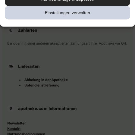
Sie haben Fragen?
Kontaktieren Sie uns direkt.
Einstellungen verwalten
Zahlarten
Bar oder mit einer anderen akzeptierten Zahlungsart Ihrer Apotheke vor Ort.
Lieferarten
Abholung in der Apotheke
Botendienstlieferung
apotheke.com Informationen
Newsletter
Kontakt
Nutzungsbedingungen