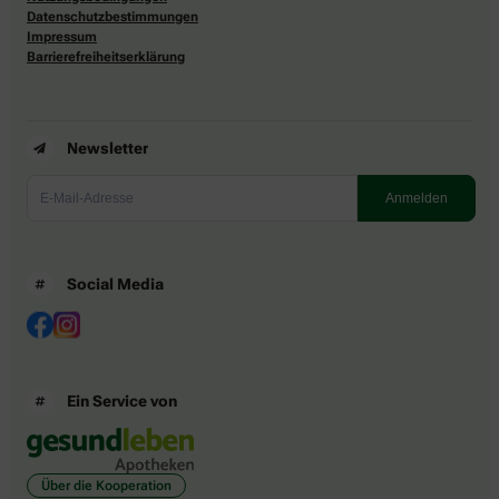
Datenschutzbestimmungen
Impressum
Barrierefreiheitserklärung
Newsletter
Social Media
Ein Service von
Über die Kooperation