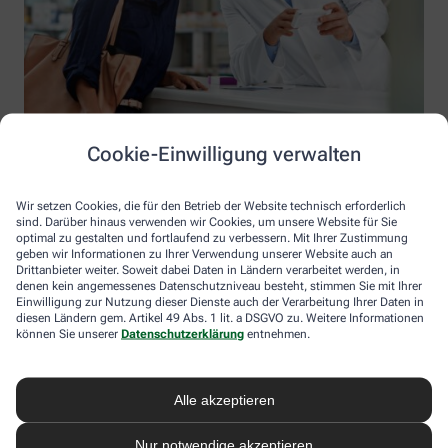
Cookie-Einwilligung verwalten
Wir setzen Cookies, die für den Betrieb der Website technisch erforderlich
sind. Darüber hinaus verwenden wir Cookies, um unsere Website für Sie
optimal zu gestalten und fortlaufend zu verbessern. Mit Ihrer Zustimmung
geben wir Informationen zu Ihrer Verwendung unserer Website auch an
Drittanbieter weiter. Soweit dabei Daten in Ländern verarbeitet werden, in
denen kein angemessenes Datenschutzniveau besteht, stimmen Sie mit Ihrer
Einwilligung zur Nutzung dieser Dienste auch der Verarbeitung Ihrer Daten in
diesen Ländern gem. Artikel 49 Abs. 1 lit. a DSGVO zu. Weitere Informationen
Information der Bayenthal-Apotheke
können Sie unserer
Datenschutzerklärung
entnehmen.
Bayenthal-Apotheke
Inhaber: Sven Larisch
Alle akzeptieren
Goltsteinstr. 89
50968 Köln
Nur notwendige akzeptieren