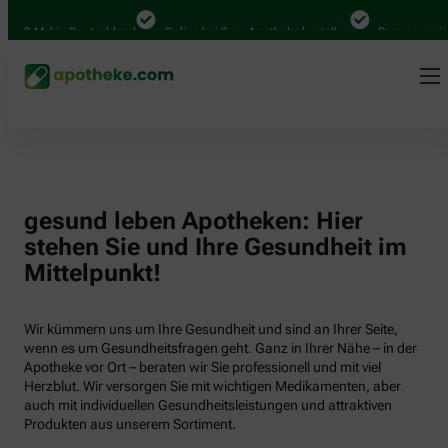
000 Mal in Deutschland
Online bei Ihrer Apotheke bestellen
Bequem zwisch
gesund leben Apotheken: Hier
stehen Sie und Ihre Gesundheit im
Mittelpunkt!
Wir kümmern uns um Ihre Gesundheit und sind an Ihrer Seite,
wenn es um Gesundheitsfragen geht. Ganz in Ihrer Nähe – in der
Apotheke vor Ort – beraten wir Sie professionell und mit viel
Herzblut. Wir versorgen Sie mit wichtigen Medikamenten, aber
auch mit individuellen Gesundheitsleistungen und attraktiven
Produkten aus unserem Sortiment.