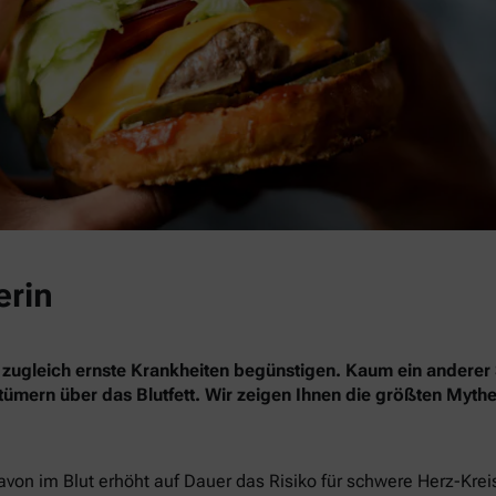
erin
 zugleich ernste Krankheiten begünstigen. Kaum ein anderer 
rrtümern über das Blutfett. Wir zeigen Ihnen die größten Myth
davon im Blut erhöht auf Dauer das Risiko für schwere Herz-Kre