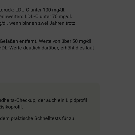
druck: LDL-C unter 100 mg/dl.
erinwerten: LDL-C unter 70 mg/dl.
/dl, wenn binnen zwei Jahren trotz
Gefäßen entfernt. Werte von über 50 mg/dl
HDL-Werte deutlich darüber, erhöht dies laut
dheits-Checkup, der auch ein Lipidprofil
sikoprofil.
dem praktische Schnelltests für zu