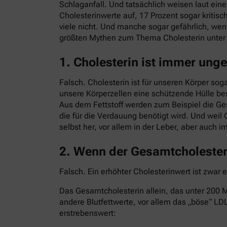
Schlaganfall. Und tatsächlich weisen laut ei
Cholesterinwerte auf, 17 Prozent sogar kritisc
viele nicht. Und manche sogar gefährlich, we
größten Mythen zum Thema Cholesterin unte
1. Cholesterin ist immer ung
Falsch. Cholesterin ist für unseren Körper sog
unsere Körperzellen eine schützende Hülle bes
Aus dem Fettstoff werden zum Beispiel die G
die für die Verdauung benötigt wird. Und weil 
selbst her, vor allem in der Leber, aber auch 
2. Wenn der Gesamtcholesteri
Falsch. Ein erhöhter Cholesterinwert ist zwar 
Das Gesamtcholesterin allein, das unter 200 Mi
andere Blutfettwerte, vor allem das „böse“ LDL
erstrebenswert: