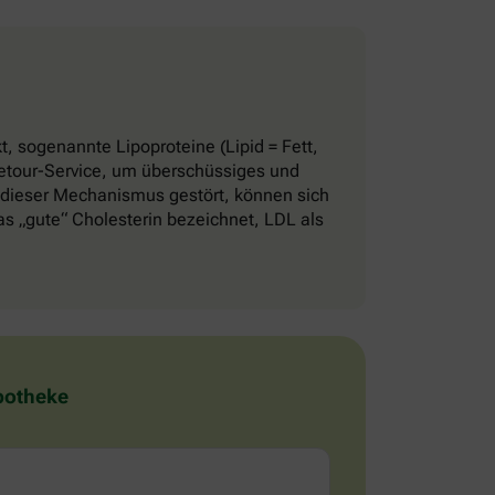
, sogenannte Lipoproteine (Lipid = Fett,
 Retour-Service, um überschüssiges und
 dieser Mechanismus gestört, können sich
 „gute“ Cholesterin bezeichnet, LDL als
Apotheke