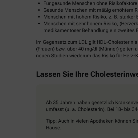
Für gesunde Menschen ohne Risikofaktoren
Gesunde Menschen mit mäßig erhöhtem Risi
Menschen mit hohem Risiko, z. B. starker 
Menschen mit sehr hohem Risiko, (Herzerkr
medikamentöser Behandlung ein zweites Ereig
Im Gegensatz zum LDL gilt HDL-Cholesterin al
(Frauen) bzw. über 40 mg/dl (Männer) gelten al
neuen Studien wiederum das Risiko für Herz-K
Lassen Sie Ihre Cholesterinw
Ab 35 Jahren haben gesetzlich Krankenver
umfasst (u. a. Cholesterin). Bei 18- bis 
Tipp: Auch in vielen Apotheken können Si
Hause.