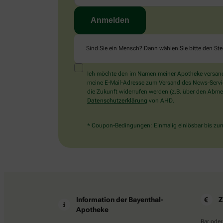
Sind Sie ein Mensch? Dann wählen Sie bitte
den Ste
Ich möchte den im Namen meiner Apotheke versandt
meine E-Mail-Adresse zum Versand des News-Service 
die Zukunft widerrufen werden (z.B. über den Abmel
Datenschutzerklärung
von AHD.
* Coupon-Bedingungen: Einmalig einlösbar bis zum 
Information der Bayenthal-
Z
Apotheke
Bar oder