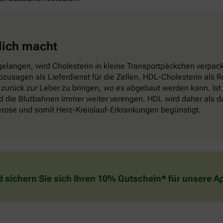
lich macht
elangen, wird Cholesterin in kleine Transportpäckchen verpackt
sozusagen als Lieferdienst für die Zellen, HDL-Cholesterin als
zurück zur Leber zu bringen, wo es abgebaut werden kann. Ist
die Blutbahnen immer weiter verengen. HDL wird daher als das
lerose und somit Herz-Kreislauf-Erkrankungen begünstigt.
d sichern Sie sich Ihren 10% Gutschein* für unsere 