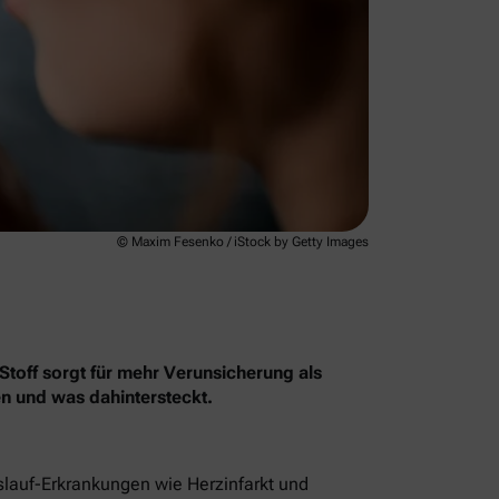
© Maxim Fesenko / iStock by Getty Images
Stoff sorgt für mehr Verunsicherung als
en und was dahintersteckt.
islauf-Erkrankungen wie Herzinfarkt und