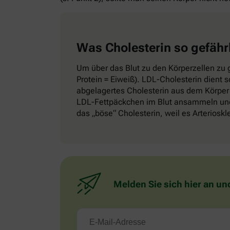
Was Cholesterin so gefähr
Um über das Blut zu den Körperzellen zu g
Protein = Eiweiß). LDL-Cholesterin dient 
abgelagertes Cholesterin aus dem Körper 
LDL-Fettpäckchen im Blut ansammeln und 
das „böse“ Cholesterin, weil es Arteriosk
Melden Sie sich hier an un