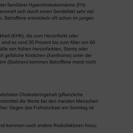
er familiärer Hypercholesterinämie (FH)
ammelt sich durch einen Gendefekt sehr viel
b. Betroffene entwickeln oft schon im jungen
heit (KHK), die zum Herzinfarkt oder
sind es rund 30 Prozent bis zum Alter von 60
älle von frühen Herzinfarkten, Stents oder
ch gelbliche Knötchen (Xanthome) unter der
ern (Statinen) kommen Betroffene meist nicht
höchsten Cholesteringehalt (pflanzliche
bensmittel die Werte bei den meisten Menschen
r her. Gegen das Frühstücksei am Sonntag ist
 Und kommen noch andere Risikofaktoren hinzu