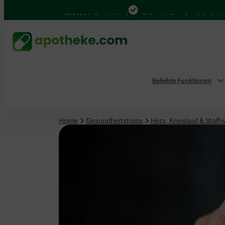
Herz, Kreislauf & Stoffwechsel
4.000 Mal in Deutschland
Online bei Ihrer Apotheke bestellen
Beliebte Funktionen
Home
Gesundheitstipps
Herz, Kreislauf & Stoff