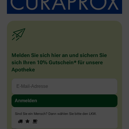
Melden Sie sich hier an und sichern Sie
sich Ihren 10% Gutschein* für unsere
Apotheke
Sind Sie ein Mensch? Dann wählen Sie bitte
den LKW
.
1
2
3
Sind
Sie
ein