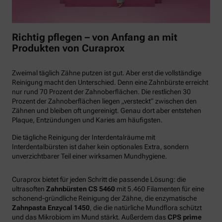
Richtig pflegen – von Anfang an mit
Produkten von Curaprox
Zweimal täglich Zähne putzen ist gut. Aber erst die vollständige
Reinigung macht den Unterschied. Denn eine Zahnbürste erreicht
nur rund 70 Prozent der Zahnoberflächen. Die restlichen 30
Prozent der Zahnoberflächen liegen „versteckt“ zwischen den
Zähnen und bleiben oft ungereinigt. Genau dort aber entstehen
Plaque, Entzündungen und Karies am häufigsten.
Die tägliche Reinigung der Interdentalräume mit
Interdentalbürsten ist daher kein optionales Extra, sondern
unverzichtbarer Teil einer wirksamen Mundhygiene.
Curaprox bietet für jeden Schritt die passende Lösung: die
ultrasoften
Zahnbürsten CS 5460
mit 5.460 Filamenten für eine
schonend-gründliche Reinigung der Zähne, die enzymatische
Zahnpasta Enzycal 1450
, die die natürliche Mundflora schützt
und das Mikrobiom im Mund stärkt. Außerdem das
CPS prime