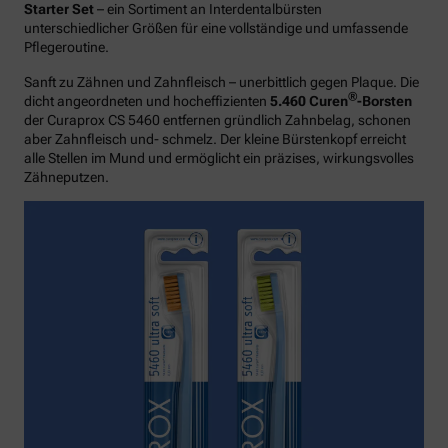
Starter Set
– ein Sortiment an Interdentalbürsten
unterschiedlicher Größen für eine vollständige und umfassende
Pflegeroutine.
Sanft zu Zähnen und Zahnfleisch – unerbittlich gegen Plaque. Die
®
dicht angeordneten und hocheffizienten
5.460 Curen
-Borsten
der Curaprox CS 5460 entfernen gründlich Zahnbelag, schonen
aber Zahnfleisch und- schmelz. Der kleine Bürstenkopf erreicht
alle Stellen im Mund und ermöglicht ein präzises, wirkungsvolles
Zähneputzen.