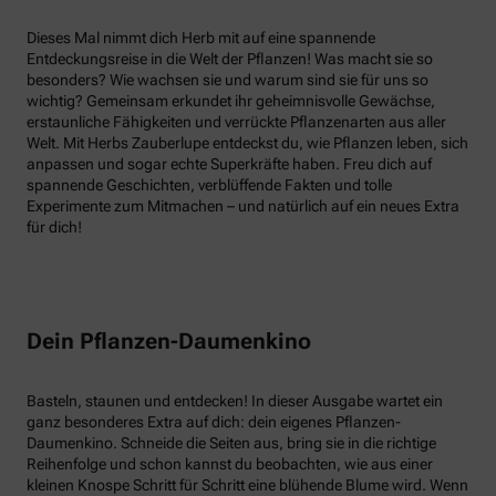
Dieses Mal nimmt dich Herb mit auf eine spannende
Entdeckungsreise in die Welt der Pflanzen! Was macht sie so
besonders? Wie wachsen sie und warum sind sie für uns so
wichtig? Gemeinsam erkundet ihr geheimnisvolle Gewächse,
erstaunliche Fähigkeiten und verrückte Pflanzenarten aus aller
Welt. Mit Herbs Zauberlupe entdeckst du, wie Pflanzen leben, sich
anpassen und sogar echte Superkräfte haben. Freu dich auf
spannende Geschichten, verblüffende Fakten und tolle
Experimente zum Mitmachen – und natürlich auf ein neues Extra
für dich!
Dein Pflanzen-Daumenkino
Basteln, staunen und entdecken! In dieser Ausgabe wartet ein
ganz besonderes Extra auf dich: dein eigenes Pflanzen-
Daumenkino. Schneide die Seiten aus, bring sie in die richtige
Reihenfolge und schon kannst du beobachten, wie aus einer
kleinen Knospe Schritt für Schritt eine blühende Blume wird. Wenn