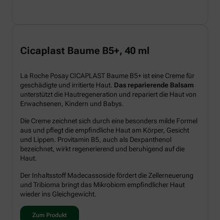
Cicaplast Baume B5+, 40 ml
La Roche Posay CICAPLAST Baume B5+ ist eine Creme für
geschädigte und irritierte Haut.
Das reparierende Balsam
unterstützt die Hautregeneration und repariert die Haut von
Erwachsenen, Kindern und Babys.
Die Creme zeichnet sich durch eine besonders milde Formel
aus und pflegt die empfindliche Haut am Körper, Gesicht
und Lippen. Provitamin B5, auch als Dexpanthenol
bezeichnet, wirkt regenerierend und beruhigend auf die
Haut.
Der Inhaltsstoff Madecassoside fördert die Zellerneuerung
und Tribioma bringt das Mikrobiom empfindlicher Haut
wieder ins Gleichgewicht.
Zum Produkt