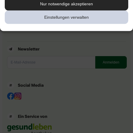
Kontakt
Nur notwendige akzeptieren
Nutzungsbedingungen
Datenschutzbestimmungen
Einstellungen verwalten
Impressum
Barrierefreiheitserklärung
Newsletter
Social Media
Ein Service von