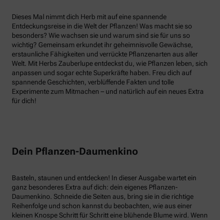
Dieses Mal nimmt dich Herb mit auf eine spannende
Entdeckungsreise in die Welt der Pflanzen! Was macht sie so
besonders? Wie wachsen sie und warum sind sie für uns so
wichtig? Gemeinsam erkundet ihr geheimnisvolle Gewächse,
erstaunliche Fähigkeiten und verrückte Pflanzenarten aus aller
Welt. Mit Herbs Zauberlupe entdeckst du, wie Pflanzen leben, sich
anpassen und sogar echte Superkräfte haben. Freu dich auf
spannende Geschichten, verblüffende Fakten und tolle
Experimente zum Mitmachen – und natürlich auf ein neues Extra
für dich!
Dein Pflanzen-Daumenkino
Basteln, staunen und entdecken! In dieser Ausgabe wartet ein
ganz besonderes Extra auf dich: dein eigenes Pflanzen-
Daumenkino. Schneide die Seiten aus, bring sie in die richtige
Reihenfolge und schon kannst du beobachten, wie aus einer
kleinen Knospe Schritt für Schritt eine blühende Blume wird. Wenn