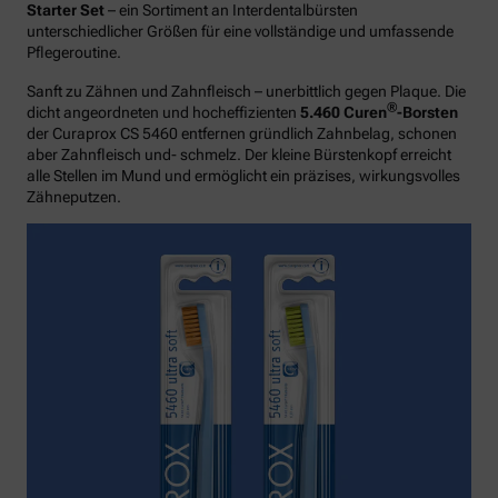
Starter Set
– ein Sortiment an Interdentalbürsten
unterschiedlicher Größen für eine vollständige und umfassende
Pflegeroutine.
Sanft zu Zähnen und Zahnfleisch – unerbittlich gegen Plaque. Die
®
dicht angeordneten und hocheffizienten
5.460 Curen
-Borsten
der Curaprox CS 5460 entfernen gründlich Zahnbelag, schonen
aber Zahnfleisch und- schmelz. Der kleine Bürstenkopf erreicht
alle Stellen im Mund und ermöglicht ein präzises, wirkungsvolles
Zähneputzen.