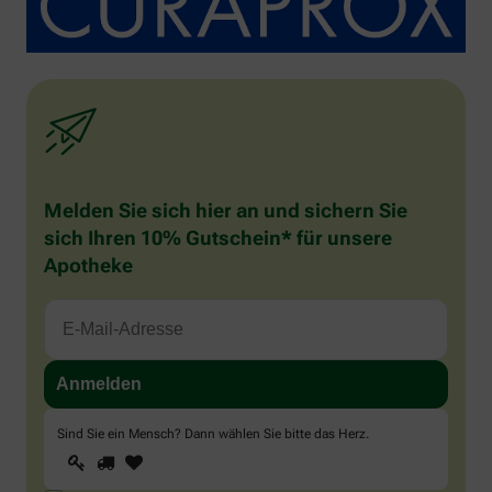
Melden Sie sich hier an und sichern Sie
sich Ihren 10% Gutschein* für unsere
Apotheke
Sind Sie ein Mensch? Dann wählen Sie bitte
das Herz
.
1
2
3
Sind
Sie
ein