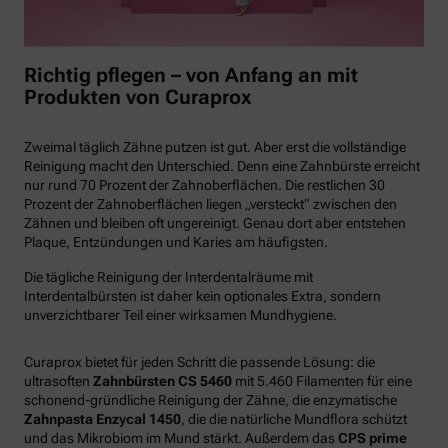
Richtig pflegen – von Anfang an mit
Produkten von Curaprox
Zweimal täglich Zähne putzen ist gut. Aber erst die vollständige
Reinigung macht den Unterschied. Denn eine Zahnbürste erreicht
nur rund 70 Prozent der Zahnoberflächen. Die restlichen 30
Prozent der Zahnoberflächen liegen „versteckt“ zwischen den
Zähnen und bleiben oft ungereinigt. Genau dort aber entstehen
Plaque, Entzündungen und Karies am häufigsten.
Die tägliche Reinigung der Interdentalräume mit
Interdentalbürsten ist daher kein optionales Extra, sondern
unverzichtbarer Teil einer wirksamen Mundhygiene.
Curaprox bietet für jeden Schritt die passende Lösung: die
ultrasoften
Zahnbürsten CS 5460
mit 5.460 Filamenten für eine
schonend-gründliche Reinigung der Zähne, die enzymatische
Zahnpasta Enzycal 1450
, die die natürliche Mundflora schützt
und das Mikrobiom im Mund stärkt. Außerdem das
CPS prime