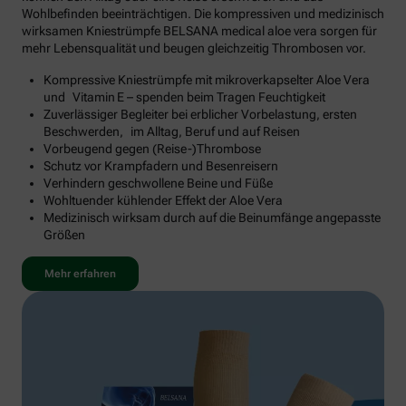
Wohlbefinden beeinträchtigen. Die kompressiven und medizinisch
wirksamen Kniestrümpfe BELSANA medical aloe vera sorgen für
mehr Lebensqualität und beugen gleichzeitig Thrombosen vor.
Kompressive Kniestrümpfe mit mikroverkapselter Aloe Vera
und Vitamin E – spenden beim Tragen Feuchtigkeit
Zuverlässiger Begleiter bei erblicher Vorbelastung, ersten
Beschwerden, im Alltag, Beruf und auf Reisen
Vorbeugend gegen (Reise-)Thrombose
Schutz vor Krampfadern und Besenreisern
Verhindern geschwollene Beine und Füße
Wohltuender kühlender Effekt der Aloe Vera
Medizinisch wirksam durch auf die Beinumfänge angepasste
Größen
Mehr erfahren