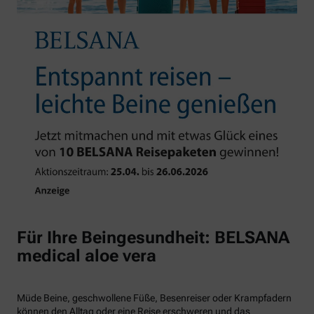
Für Ihre Beingesundheit: BELSANA
medical aloe vera
Müde Beine, geschwollene Füße, Besenreiser oder Krampfadern
können den Alltag oder eine Reise erschweren und das