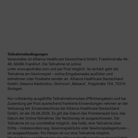
Teilnahmebedingungen
Veranstalter ist Alliance Healthcare Deutschland GmbH, Franklinstraße 46-
48, 60486 Frankfurt. Die Teilnahme ist online
unter www.apotheke.com und per Post möglich. So einfach geht die
Teilnahme am Gewinnspiel – online Eingabemaske ausfüllen und
teilnehmen oder Postkarte senden an: Alliance Healthcare Deutschland
GmbH, Despina Kalaitzidou, Stichwort „Belsana“, Pragstraße 154, 70376
Stuttgart.
Nur vollständig ausgefüllte Teilnahmeformulare (Pflichtangaben) und bei
Zusendung per Post ausreichend frankierte Einsendungen nehmen an der
Verlosung teil. Einsendeschluss bei Alliance Healthcare Deutschland
GmbH, ist der 26.06.2026. Es gilt das Datum des Poststempels bzw. das
Datum der Online-Teilnahme. Der Rechtsweg ist ausgeschlossen. Die
Teilnahme ist nur unmittelbar möglich; das heißt, eine Teilnahme über
Dritte – insbesondere sog. Gewinnspielclubs oder Gewinnspielagenturen –
ist ausgeschlossen. Pro Person ist nur eine Teilnahme möglich.