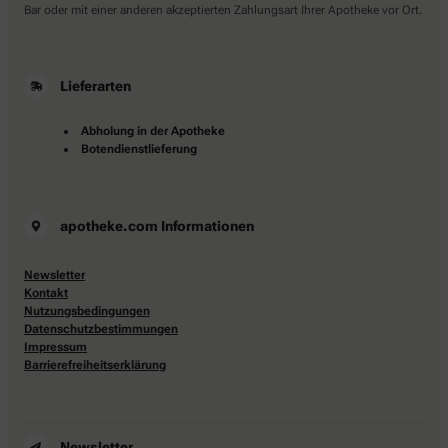
Bar oder mit einer anderen akzeptierten Zahlungsart Ihrer Apotheke vor Ort.
Lieferarten
Abholung in der Apotheke
Botendienstlieferung
apotheke.com Informationen
Newsletter
Kontakt
Nutzungsbedingungen
Datenschutzbestimmungen
Impressum
Barrierefreiheitserklärung
Newsletter