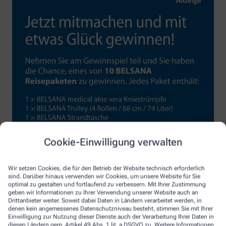
Cookie-Einwilligung verwalten
Wir setzen Cookies, die für den Betrieb der Website technisch erforderlich
sind. Darüber hinaus verwenden wir Cookies, um unsere Website für Sie
optimal zu gestalten und fortlaufend zu verbessern. Mit Ihrer Zustimmung
geben wir Informationen zu Ihrer Verwendung unserer Website auch an
Drittanbieter weiter. Soweit dabei Daten in Ländern verarbeitet werden, in
denen kein angemessenes Datenschutzniveau besteht, stimmen Sie mit Ihrer
Einwilligung zur Nutzung dieser Dienste auch der Verarbeitung Ihrer Daten in
diesen Ländern gem. Artikel 49 Abs. 1 lit. a DSGVO zu. Weitere Informationen