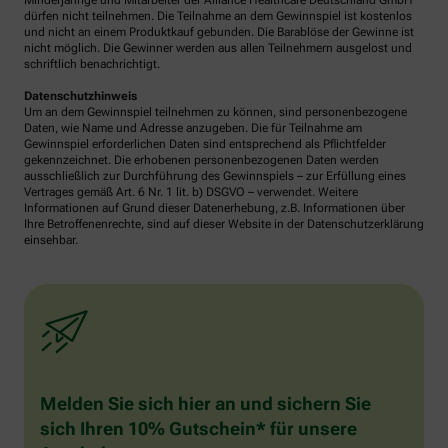
Minderjährige und Mitarbeiter der Alliance Healthcare Deutschland GmbH
dürfen nicht teilnehmen. Die Teilnahme an dem Gewinnspiel ist kostenlos
und nicht an einem Produktkauf gebunden. Die Barablöse der Gewinne ist
nicht möglich. Die Gewinner werden aus allen Teilnehmern ausgelost und
schriftlich benachrichtigt.
Datenschutzhinweis
Um an dem Gewinnspiel teilnehmen zu können, sind personenbezogene
Daten, wie Name und Adresse anzugeben. Die für Teilnahme am
Gewinnspiel erforderlichen Daten sind entsprechend als Pflichtfelder
gekennzeichnet. Die erhobenen personenbezogenen Daten werden
ausschließlich zur Durchführung des Gewinnspiels – zur Erfüllung eines
Vertrages gemäß Art. 6 Nr. 1 lit. b) DSGVO – verwendet. Weitere
Informationen auf Grund dieser Datenerhebung, z.B. Informationen über
Ihre Betroffenenrechte, sind auf dieser Website in der Datenschutzerklärung
einsehbar.
Melden Sie sich hier an und sichern Sie
sich Ihren 10% Gutschein* für unsere