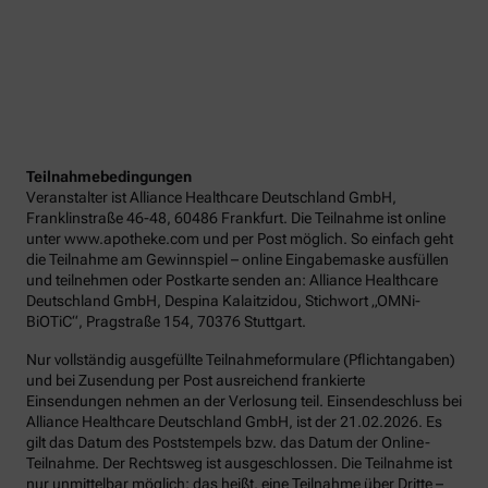
Teilnahmebedingungen
Veranstalter ist Alliance Healthcare Deutschland GmbH,
Franklinstraße 46-48, 60486 Frankfurt. Die Teilnahme ist online
unter www.apotheke.com und per Post möglich. So einfach geht
die Teilnahme am Gewinnspiel – online Eingabemaske ausfüllen
und teilnehmen oder Postkarte senden an: Alliance Healthcare
Deutschland GmbH, Despina Kalaitzidou, Stichwort „OMNi-
BiOTiC“, Pragstraße 154, 70376 Stuttgart.
Nur vollständig ausgefüllte Teilnahmeformulare (Pflichtangaben)
und bei Zusendung per Post ausreichend frankierte
Einsendungen nehmen an der Verlosung teil. Einsendeschluss bei
Alliance Healthcare Deutschland GmbH, ist der 21.02.2026. Es
gilt das Datum des Poststempels bzw. das Datum der Online-
Teilnahme. Der Rechtsweg ist ausgeschlossen. Die Teilnahme ist
nur unmittelbar möglich; das heißt, eine Teilnahme über Dritte –