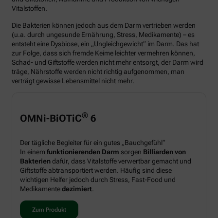
Vitalstoffen.
Die Bakterien können jedoch aus dem Darm vertrieben werden
(u.a. durch ungesunde Ernährung, Stress, Medikamente) – es
entsteht eine Dysbiose, ein „Ungleichgewicht“ im Darm. Das hat
zur Folge, dass sich fremde Keime leichter vermehren können,
Schad- und Giftstoffe werden nicht mehr entsorgt, der Darm wird
träge, Nährstoffe werden nicht richtig aufgenommen, man
verträgt gewisse Lebensmittel nicht mehr.
®
OMNi-BiOTiC
6
Der tägliche Begleiter für ein gutes „Bauchgefühl“
In einem
funktionierenden Darm
sorgen
Billiarden von
Bakterien
dafür, dass Vitalstoffe verwertbar gemacht und
Giftstoffe abtransportiert werden. Häufig sind diese
wichtigen Helfer jedoch durch Stress, Fast-Food und
Medikamente
dezimiert
.
Zum Produkt