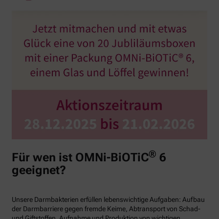
®
Für wen ist OMNi-BiOTiC
6
geeignet?
Unsere Darmbakterien erfüllen lebenswichtige Aufgaben: Aufbau
der Darmbarriere gegen fremde Keime, Abtransport von Schad-
und Giftstoffen, Aufnahme und Produktion von wichtigen