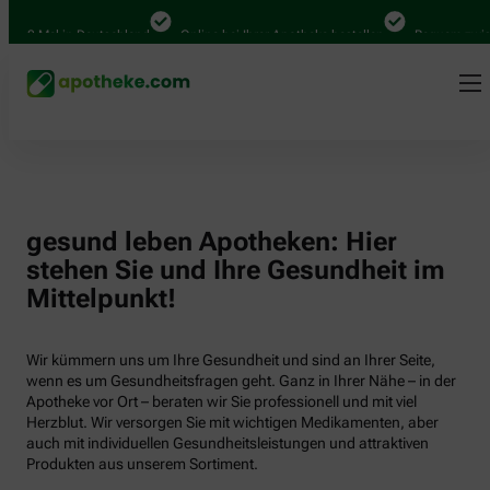
000 Mal in Deutschland
Online bei Ihrer Apotheke bestellen
Bequem zwisch
gesund leben Apotheken: Hier
stehen Sie und Ihre Gesundheit im
Mittelpunkt!
Wir kümmern uns um Ihre Gesundheit und sind an Ihrer Seite,
wenn es um Gesundheitsfragen geht. Ganz in Ihrer Nähe – in der
Apotheke vor Ort – beraten wir Sie professionell und mit viel
Herzblut. Wir versorgen Sie mit wichtigen Medikamenten, aber
auch mit individuellen Gesundheitsleistungen und attraktiven
Produkten aus unserem Sortiment.