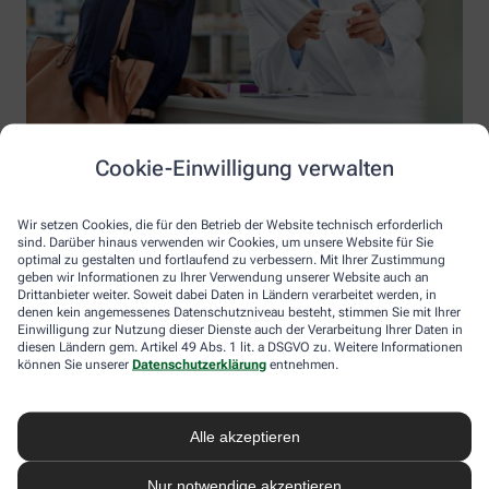
Cookie-Einwilligung verwalten
Wir setzen Cookies, die für den Betrieb der Website technisch erforderlich
sind. Darüber hinaus verwenden wir Cookies, um unsere Website für Sie
optimal zu gestalten und fortlaufend zu verbessern. Mit Ihrer Zustimmung
geben wir Informationen zu Ihrer Verwendung unserer Website auch an
Drittanbieter weiter. Soweit dabei Daten in Ländern verarbeitet werden, in
denen kein angemessenes Datenschutzniveau besteht, stimmen Sie mit Ihrer
Einwilligung zur Nutzung dieser Dienste auch der Verarbeitung Ihrer Daten in
diesen Ländern gem. Artikel 49 Abs. 1 lit. a DSGVO zu. Weitere Informationen
Information der Ehrenfeld Apotheke
können Sie unserer
Datenschutzerklärung
entnehmen.
Ehrenfeld Apotheke
Inhaber: Albert Klinkhammer
Alle akzeptieren
Thebäerstraße 9
50823 Köln
Nur notwendige akzeptieren