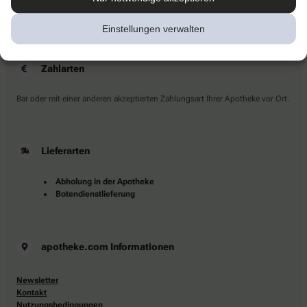
Sie haben Fragen?
Kontaktieren Sie uns direkt.
Einstellungen verwalten
Zahlarten
Bar oder mit einer anderen akzeptierten Zahlungsart Ihrer Apotheke vor Ort.
Lieferarten
Abholung in der Apotheke
Botendienstlieferung
apotheke.com Informationen
Newsletter
Kontakt
Nutzungsbedingungen