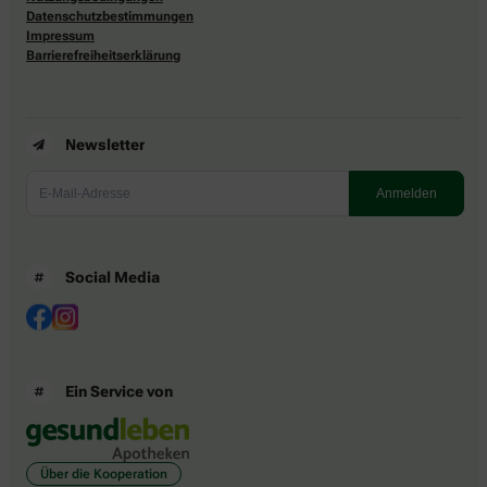
Datenschutzbestimmungen
Impressum
Barrierefreiheitserklärung
Newsletter
Social Media
Ein Service von
Über die Kooperation