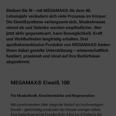
Bleiben Sie fit – mit MEGAMAX® Ab dem 40.
Lebensjahr verändern sich viele Prozesse im Körper:
Die Eiweißsynthese verlangsamt sich, Muskelmasse
nimmt ab und Gelenke werden empfindlicher. Wer
jetzt aktiv gegensteuert, kann Beweglichkeit, Kraft
und Wohlbefinden langfristig erhalten. Drei
apothekenexklusive Produkte von MEGAMAX® bieten
Ihnen dabei gezielte Unterstützung – wissenschaftlich
fundiert, praxisnah und ideal auf Ihre Bedürfnisse
abgestimmt.
MEGAMAX® Eiweiß 100
Für Muskelkraft, Knochenstärke und Regeneration
Mit zunehmendem Alter steigt der Bedarf an hochwertigem
Eiweiß – gleichzeitig produziert der Körper weniger selbst.
Eine bedarfsgerechte Eiweißzufuhr trägt zur Erhaltung der