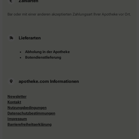
Zahlarten
Bar oder mit einer anderen akzeptierten Zahlungsart Ihrer Apotheke vor Ort.
Lieferarten
Abholung in der Apotheke
Botendienstlieferung
apotheke.com Informationen
Newsletter
Kontakt
Nutzungsbedingungen
Datenschutzbestimmungen
Impressum
Barrierefreiheitserklärung