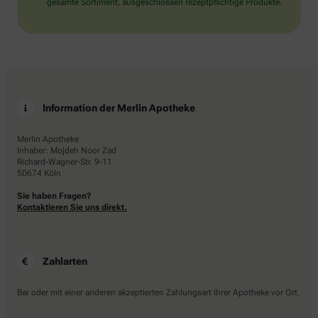
gesamte Sortiment, ausgeschlossen rezeptpflichtige Produkte.
Information der Merlin Apotheke
Merlin Apotheke
Inhaber: Mojdeh Noor Zad
Richard-Wagner-Str. 9-11
50674 Köln
Sie haben Fragen?
Kontaktieren Sie uns direkt.
Zahlarten
Bar oder mit einer anderen akzeptierten Zahlungsart Ihrer Apotheke vor Ort.