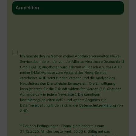
Ich möchte den im Namen meiner Apotheke versandten News-
Service abonnieren, der von der Alliance Healthcare Deutschland
GmbH (AHD) angeboten wird. Hiermit willige ich ein, dass AHD
meine E-Mail-Adresse zum Versand des News-Service
verarbeitet. AHD setzt für den Versand und die Analyse des
Newsletters den Dienstleister Emarsys ein. Die Einwilligung
kann jederzeit für die Zukunft widerrufen werden (z.B. über den
Abmelde-Link in jedem Newsletter). Die sonstigen
Kontaktmöglichkeiten dafür und weitere Angaben zur
Datenverarbeitung finden sich in der
Datenschutzerklärung
von
AHD.
* Coupon-Bedingungen: Einmalig einlösbar bis zum
31.12.2026. Mindestbestellwert: 50,00 €. Gültig auf das