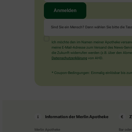
Sind Sie ein Mensch? Dann wählen Sie bitte
die Tas
Ich möchte den im Namen meiner Apotheke versandt
meine E-Mail-Adresse zum Versand des News-Service 
die Zukunft widerrufen werden (z.B. über den Abmel
Datenschutzerklärung
von AHD.
* Coupon-Bedingungen: Einmalig einlösbar bis zum 
Information der Merlin Apotheke
Z
Merlin Apotheke
Bar oder