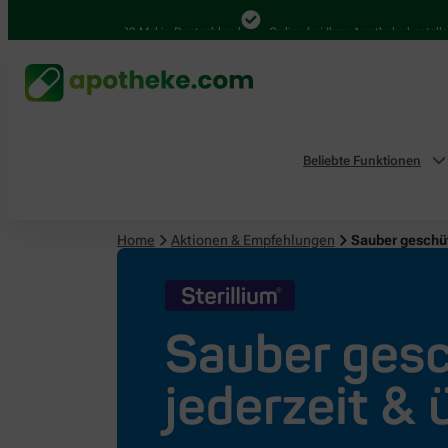
4.000 Mal in Deutschland
Online bei Ihrer Apotheke bestellen
Beliebte Funktionen
Home
Aktionen & Empfehlungen
Sauber geschüt