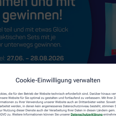
Cookie-Einwilligung verwalten
kies, die für den Betrieb der Website technisch erforderlich sind. Darüber hinaus v
nsere Website für Sie optimal zu gestalten und fortlaufend zu verbessern. Mit Ihrer
ormationen zu Ihrer Verwendung unserer Website auch an Drittanbieter weiter. Soweit
rarbeitet werden, in denen kein angemessenes Datenschutzniveau besteht, stimmen Si
ur Nutzung dieser Dienste auch der Verarbeitung Ihrer Daten in diesen Ländern gem. 
 DSGVO zu. Weitere Informationen können Sie unserer
Datenschutzerklärung
entnehm