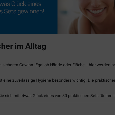
her im Alltag
n sicheren Gewinn. Egal ob Hände oder Fläche – hier werden 
st eine zuverlässige Hygiene besonders wichtig. Die praktisch
e sich mit etwas Glück eines von 30 praktischen Sets für Ihre 