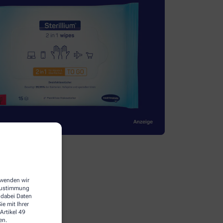
erwenden wir
 Zustimmung
 dabei Daten
e mit Ihrer
Artikel 49
en.