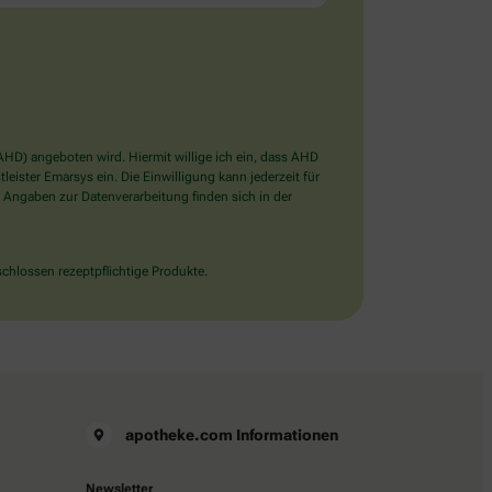
D) angeboten wird. Hiermit willige ich ein, dass AHD
ister Emarsys ein. Die Einwilligung kann jederzeit für
 Angaben zur Datenverarbeitung finden sich in der
chlossen rezeptpflichtige Produkte.
apotheke.com Informationen
Newsletter