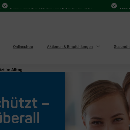
Bequem zwischen Abholung und Botendienst wählen
4.000 Mal in
Onlineshop
Aktionen & Empfehlungen
Gesundhe
zt im Alltag