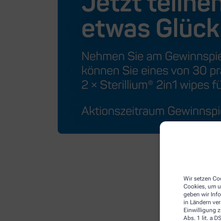
Wir setzen Coo
Cookies, um u
geben wir Inf
in Ländern ve
Einwilligung z
Abs. 1 lit. a