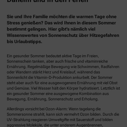
Sie und Ihre Familie möchten die warmen Tage ohne
Stress genießen? Das wird Ihnen in diesem Sommer
bestimmt gelingen. Hier gibt’s nämlich viel
Wissenswertes von Sonnenschutz über Hitzegefahren
bis Urlaubstipps.
Ein gesunder Sommer bedeutet aktive Tage im Freien,
Sonnenschein tanken, aber auch frische und vitaminreiche
Ernährung. Regelmäßige Bewegung wie Schwimmen, Radfahren
oder Wandern stärkt Herz und Kreislauf, während das
Sonnenlicht die Vitamin-D-Produktion ankurbelt. Der Sommer
steht aber auch für eine ausgewogenere Ernährung mit viel Obst
und Gemüse. Viel Wasser hält den Körper hydratisiert. Letztlich ist
ein gesunder Sommer eine ausgewogene Kombination aus
Bewegung, Ernährung, Sonnenschutz und Erholung.
Allerdings vorsicht bei Ozon-Alarm: Wenn tagelang die
Sommersonne strahlt, kann sich vermehrt Ozon bilden. Durch die
UV-Strahlung reagieren Umweltgifte mit Sauerstoff und bilden
aggressive Moleküle, die unter anderem Augenbrennen,