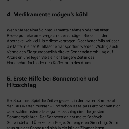
4. Medikamente mögen's kühl
Wenn Sie regelmäßig Medikamente nehmen oder mit einer
Reiseapotheke unterwegs sind, erkundigen Sie sich in der
Apotheke, wie viel Hitze diese vertragen. Gegebenenfalls müssen
die Mittel in einer Kühltasche transportiert werden. Wichtig auch:
Vermeiden Sie grundsätzlich direkte Sonneneinstrahlung auf
Arzneien und legen Sie sie nicht längere Zeit in das
Handschuhfach oder den Kofferraum des Autos.
5. Erste Hilfe bei Sonnenstich und
Hitzschlag
Bei Sport und Spiel die Zeit vergessen, in der prallen Sonne auf
den Bus warten müssen – und schon ist es passiert: Sonnenstich
oder schlimmstenfalls sogar Hitzschlag sind die großen
Sommergefahren. Der Sonnenstich hat meist Kopfweh,
Schwindel und Übelkeit zur Folge. So reagieren Sie richtig: Sofort
raus aus der Sonne und sich in ein kühles Zimmer legen.