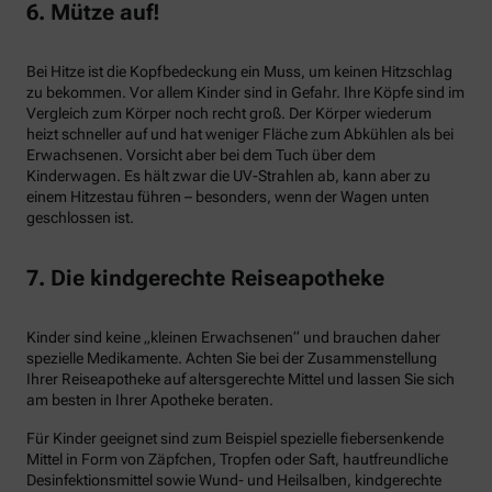
6. Mütze auf!
Bei Hitze ist die Kopfbedeckung ein Muss, um keinen Hitzschlag
zu bekommen. Vor allem Kinder sind in Gefahr. Ihre Köpfe sind im
Vergleich zum Körper noch recht groß. Der Körper wiederum
heizt schneller auf und hat weniger Fläche zum Abkühlen als bei
Erwachsenen. Vorsicht aber bei dem Tuch über dem
Kinderwagen. Es hält zwar die UV-Strahlen ab, kann aber zu
einem Hitzestau führen – besonders, wenn der Wagen unten
geschlossen ist.
7. Die kindgerechte Reiseapotheke
Kinder sind keine „kleinen Erwachsenen“ und brauchen daher
spezielle Medikamente. Achten Sie bei der Zusammenstellung
Ihrer Reiseapotheke auf altersgerechte Mittel und lassen Sie sich
am besten in Ihrer Apotheke beraten.
Für Kinder geeignet sind zum Beispiel spezielle fiebersenkende
Mittel in Form von Zäpfchen, Tropfen oder Saft, hautfreundliche
Desinfektionsmittel sowie Wund- und Heilsalben, kindgerechte