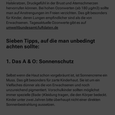
Halskratzen, Druckgefühl in der Brust und Atemschmerzen
hervorrufen können. Bei hohen Ozonwerten (ab 180 μg/m3) sollte
man auf Anstrengungen im Freien verzichten. Das gilt besonders
für Kinder, deren Lungen empfindlicher sind als die von
Erwachsenen. Tagesaktuelle Ozonwerte gibt es auf
umweltbundesamt/luftdaten.de
Sieben Tipps, auf die man unbedingt
achten sollte:
1. Das A & O: Sonnenschutz
Selbst wenn die Haut schon vorgebräunt ist, ist Sonnencreme ein
Muss. Das gilt besonders für zarte Kinderhaut. Sie ist um ein
Vielfaches dünner als die von Erwachsenen und noch
unzureichend pigmentiert. Vorschulkinder sollten möglichst
immer spezielle (Bade-)Kleidung tragen, die den Körper bedeckt.
Kinder unter zwei Jahren bitte überhaupt nicht einer direkten
Sonnenbestrahlung aussetzen.