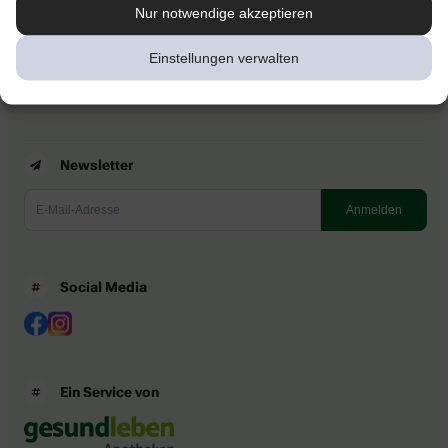
Kontakt
Nur notwendige akzeptieren
Nutzungsbedingungen
Datenschutzbestimmungen
Einstellungen verwalten
Impressum
Barrierefreiheitserklärung
Newsletter
Social Media
Ein Service von