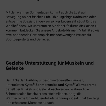
Mit den warmen Sonnentagen kommt auch die Lust auf
Bewegung an der frischen Luft. Ob ausgiebige Radtouren oder
entspannte Spaziergänge – ein aktiver Lebensstil ist gut für das
Wohlbefinden. Wir unterstützen Sie dabei, fit durch die Saison zu
kommen. Entdecken Sie unsere Angebote für mehr Vitalität sowie
zwei spannende Gewinnspiele mit hochwertigen Preisen für
Sportbegeisterte und Genießer.
Gezielte Unterstützung für Muskeln und
Gelenke
Damit Sie den Frühling unbeschwert genießen können,
®
®
unterstützen
Kytta
Schmerzsalbe und Kytta
Wärmecreme
gezielt bei Muskel- und Gelenkbeschwerden. Während die
Schmerzsalbe Beschwerden effektiv lindert, sorgt die
Wärmecreme für wohltuende Entspannung – ideal für aktive Tage
und erholsame Momente danach.