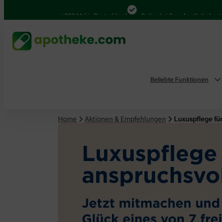
4.000 Mal in Deutschland
Online bei Ihrer Apotheke bestellen
Beliebte Funktionen
Home
Aktionen & Empfehlungen
Luxuspflege fü