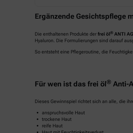
Ergänzende Gesichtspflege m
®
Die enthaltenen Produkte der
frei öl
ANTI AG
Hyaluron. Die Formulierungen sind darauf ausge
So entsteht eine Pflegeroutine, die Feuchtigkei
®
Für wen ist das frei öl
Anti-A
Dieses Gewinnspiel richtet sich an alle, die i
anspruchsvolle Haut
trockene Haut
reife Haut
Haut mit Feuchtigkeitsverlust