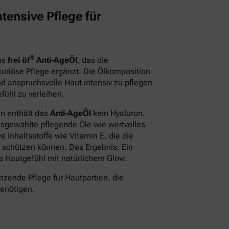
tensive Pflege für
®
das
frei öl
Anti-AgeÖl
, das die
xuriöse Pflege ergänzt. Die Ölkomposition
d anspruchsvolle Haut intensiv zu pflegen
fühl zu verleihen.
en enthält das
Anti-AgeÖl
kein Hyaluron.
usgewählte pflegende Öle wie wertvolles
 Inhaltsstoffe wie Vitamin E, die die
 schützen können. Das Ergebnis: Ein
des Hautgefühl mit natürlichem Glow.
nzende Pflege für Hautpartien, die
benötigen.