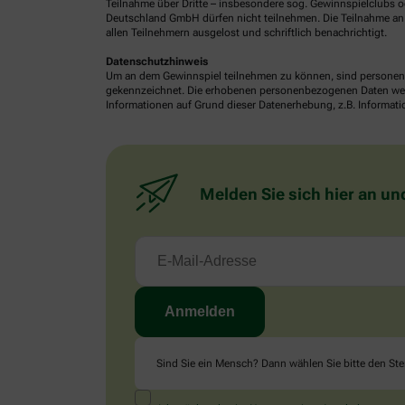
Teilnahme über Dritte – insbesondere sog. Gewinnspielclubs od
Deutschland GmbH dürfen nicht teilnehmen. Die Teilnahme an 
allen Teilnehmern ausgelost und schriftlich benachrichtigt.
Datenschutzhinweis
Um an dem Gewinnspiel teilnehmen zu können, sind personenb
gekennzeichnet. Die erhobenen personenbezogenen Daten werde
Informationen auf Grund dieser Datenerhebung, z.B. Informatio
Melden Sie sich hier an un
Sind Sie ein Mensch? Dann wählen Sie bitte
den Ste