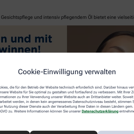
esichtspflege und intensiv pflegendem Öl bietet eine vielseit
Cookie-Einwilligung verwalten
kies, die für den Betrieb der Website technisch erforderlich sind. Darüber hinaus v
nsere Website für Sie optimal zu gestalten und fortlaufend zu verbessern. Mit Ihrer
ormationen zu Ihrer Verwendung unserer Website auch an Drittanbieter weiter. Soweit
rarbeitet werden, in denen kein angemessenes Datenschutzniveau besteht, stimmen Si
ur Nutzung dieser Dienste auch der Verarbeitung Ihrer Daten in diesen Ländern gem. 
 DSGVO zu. Weitere Informationen können Sie unserer
Datenschutzerklärung
entnehm