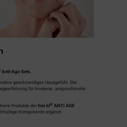
n
®
Anti-Age Sets
.
sonders geschmeidiges Hautgefühl. Die
egeerfahrung für trockene, anspruchsvolle
®
hrere Produkte der
frei öl
ANTI AGE
ichhaltige Komponente ergänzt.