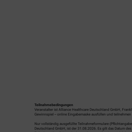
Teilnahmebedingungen
Veranstalter ist Alliance Healthcare Deutschland GmbH, Frank
Gewinnspiel – online Eingabemaske ausfüllen und teilnehmen o
Nur vollständig ausgefüllte Teilnahmeformulare (Pflichtangab
Deutschland GmbH, ist der 31.08.2026. Es gilt das Datum des 