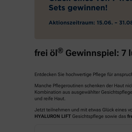
®
frei öl
Gewinnspiel: 7 
Entdecken Sie hochwertige Pflege für anspruc
Manche Pflegeroutinen schenken der Haut nich
Kombination aus ausgewählter Gesichtspfle
und reife Haut.
Jetzt teilnehmen und mit etwas Glück eines v
HYALURON LIFT
Gesichtspflege sowie das
fre