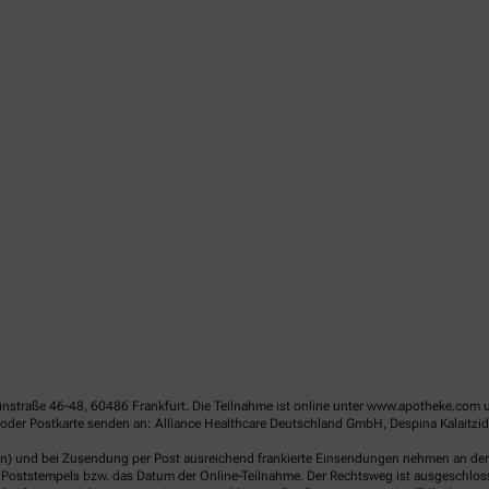
linstraße 46-48, 60486 Frankfurt. Die Teilnahme ist online unter www.apotheke.com 
der Postkarte senden an: Alliance Healthcare Deutschland GmbH, Despina Kalaitzido
en) und bei Zusendung per Post ausreichend frankierte Einsendungen nehmen an der V
Poststempels bzw. das Datum der Online-Teilnahme. Der Rechtsweg ist ausgeschlossen