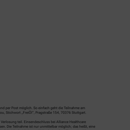
und per Post möglich. So einfach geht die Teilnahme am
u, Stichwort „FreiÖl“, Pragstraße 154, 70376 Stuttgart.
erlosung teil. Einsendeschluss bei Alliance Healthcare
. Die Teilnahme ist nur unmittelbar möglich; das heißt, eine