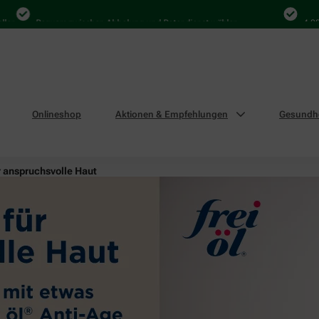
Bequem zwischen Abholung und Botendienst wählen
4.000 Mal 
Onlineshop
Aktionen & Empfehlungen
Gesundhe
r anspruchsvolle Haut