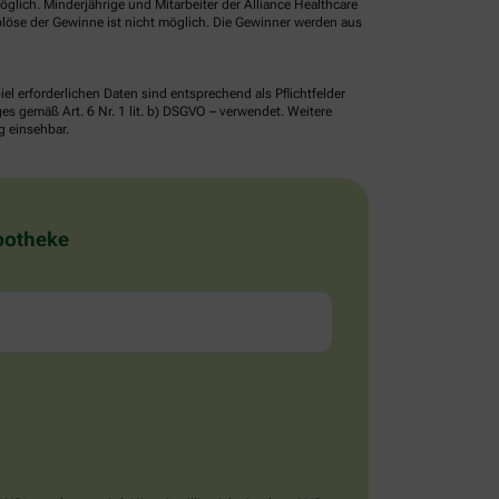
glich. Minderjährige und Mitarbeiter der Alliance Healthcare
löse der Gewinne ist nicht möglich. Die Gewinner werden aus
erforderlichen Daten sind entsprechend als Pflichtfelder
 gemäß Art. 6 Nr. 1 lit. b) DSGVO – verwendet. Weitere
g einsehbar.
Apotheke