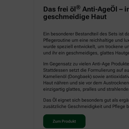
®
Das frei öl
Anti-AgeÖl – in
geschmeidige Haut
Ein besonderer Bestandteil des Sets ist 
Pflegeroutine um eine reichhaltige und lu
wurde speziell entwickelt, um trockene un
und ihr ein geschmeidiges, glattes Hautge
Im Gegensatz zu vielen Anti-Age Produkt
Stattdessen setzt die Formulierung auf a
Kamelienöl (Dongbaek) sowie antioxidative
Haut nähren und sie vor dem Austrocknen
einzigartig glattes, pralles und strahlen
Das Öl eignet sich besonders gut als ergä
zusätzliche Geschmeidigkeit und Pflege 
Zum Produkt