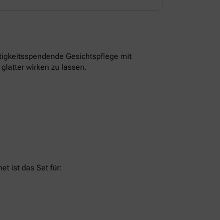
tigkeitsspendende Gesichtspflege mit
glatter wirken zu lassen.
t ist das Set für: