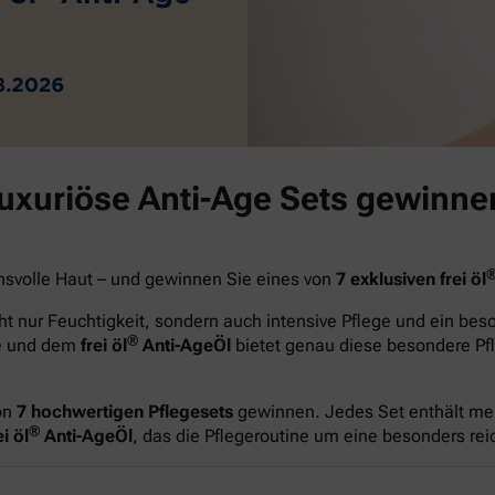
luxuriöse Anti-Age Sets gewinne
hsvolle Haut – und gewinnen Sie eines von
7 exklusiven frei öl
t nur Feuchtigkeit, sondern auch intensive Pflege und ein be
®
ge und dem
frei öl
Anti-AgeÖl
bietet genau diese besondere Pfl
on
7 hochwertigen Pflegesets
gewinnen. Jedes Set enthält me
®
i öl
Anti-AgeÖl
, das die Pflegeroutine um eine besonders re