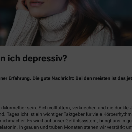
in ich depressiv?
ner Erfahrung. Die gute Nachricht: Bei den meisten ist das 
 Murmeltier sein. Sich vollfuttern, verkriechen und die dunkle 
nd. Tageslicht ist ein wichtiger Taktgeber für viele Körperrhyth
lichmacher. Es wirkt auf unser Gefühlssystem, bringt uns in g
latonin. In grauen und trüben Monaten stehen wir verstärkt un