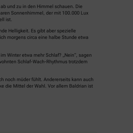
i ab und zu in den Himmel schauen. Die
 klaren Sonnenhimmel, der mit 100.000 Lux
l ist.
e Helligkeit. Es gibt aber spezielle
ch morgens circa eine halbe Stunde etwa
r im Winter etwa mehr Schlaf? „Nein“, sagen
 gewohnten Schlaf-Wach-Rhythmus trotzdem
ch noch müder fühlt. Andererseits kann auch
die Mittel der Wahl. Vor allem Baldrian ist