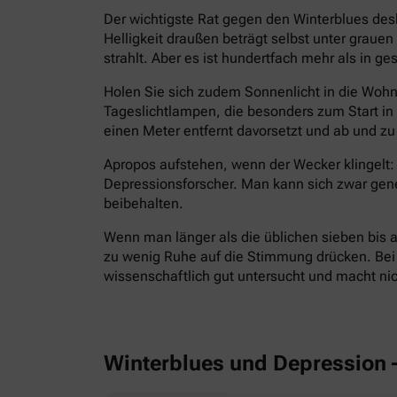
Der wichtigste Rat gegen den Winterblues des
Helligkeit draußen beträgt selbst unter grau
strahlt. Aber es ist hundertfach mehr als in g
Holen Sie sich zudem Sonnenlicht in die Wohnu
Tageslichtlampen, die besonders zum Start i
einen Meter entfernt davorsetzt und ab und zu 
Apropos aufstehen, wenn der Wecker klingelt: 
Depressionsforscher. Man kann sich zwar gen
beibehalten.
Wenn man länger als die üblichen sieben bis a
zu wenig Ruhe auf die Stimmung drücken. Bei E
wissenschaftlich gut untersucht und macht ni
Winterblues und Depression 