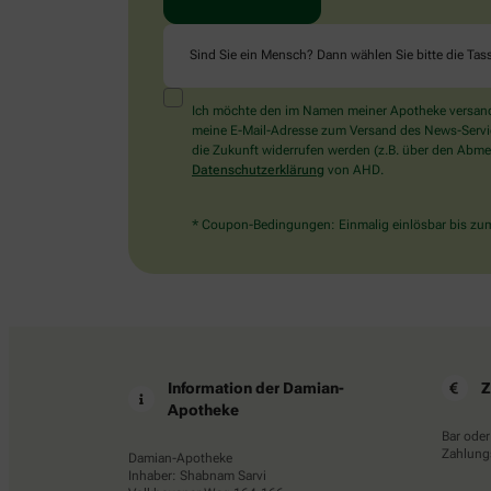
Sind Sie ein Mensch? Dann wählen Sie bitte
die Tas
Ich möchte den im Namen meiner Apotheke versandt
meine E-Mail-Adresse zum Versand des News-Service 
die Zukunft widerrufen werden (z.B. über den Abmel
Datenschutzerklärung
von AHD.
* Coupon-Bedingungen: Einmalig einlösbar bis zum 
Information der Damian-
Z
Apotheke
Bar oder
Zahlungs
Damian-Apotheke
Inhaber: Shabnam Sarvi