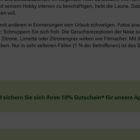
it seinem Hobby intensiv zu beschäftigen, hebt die Laune. Dabe
n will.
 mit anderen in Erinnerungen vom Urlaub schwelgen. Fotos an
t: Schnuppern Sie sich froh. Die Geruchsrezeptoren der Nase si
Zitrone, Limette oder Zitronengras wirken wie Fitmacher. Mit d
n. Nur in sehr seltenen Fällen (1 % der Betroffenen) ist das S
d sichern Sie sich Ihren 10% Gutschein* für unsere 