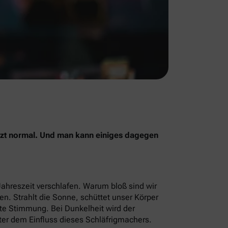
jetzt normal. Und man kann einiges dagegen
Jahreszeit verschlafen. Warum bloß sind wir
men. Strahlt die Sonne, schüttet unser Körper
ute Stimmung. Bei Dunkelheit wird der
ter dem Einfluss dieses Schläfrigmachers.