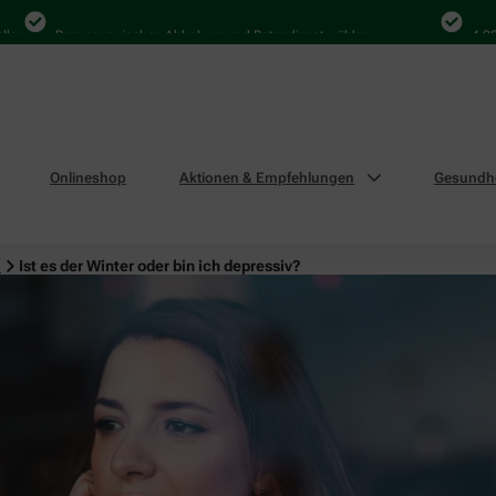
Bequem zwischen Abholung und Botendienst wählen
4.000 Ma
Onlineshop
Aktionen & Empfehlungen
Gesundhe
n
Ist es der Winter oder bin ich depressiv?