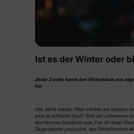
Ist es der Winter oder b
Jeder Zweite kennt den Winterblues aus eige
tun
Alle Jahre wieder: Man möchte am liebsten ein
jetzt so schlecht drauf? Weil wir Lichtwesen si
das Hormon Serotonin aus. Das ist unser Glück
Gegenspieler produziert, das Schlafhormon Me