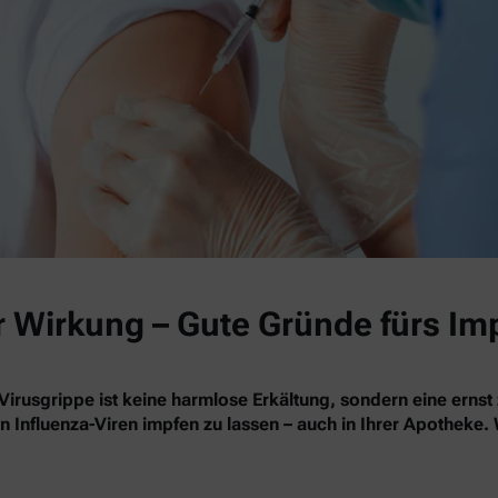
r Wirkung – Gute Gründe fürs Im
Virusgrippe ist keine harmlose Erkältung, sondern eine ernst
en Influenza-Viren impfen zu lassen – auch in Ihrer Apotheke.