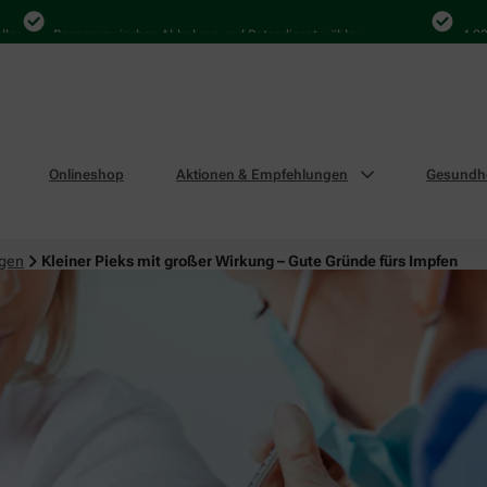
Bequem zwischen Abholung und Botendienst wählen
4.000 Mal
Onlineshop
Aktionen & Empfehlungen
Gesundhe
ngen
Kleiner Pieks mit großer Wirkung – Gute Gründe fürs Impfen