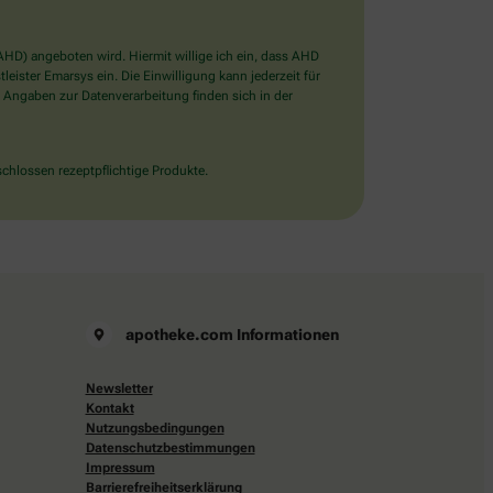
D) angeboten wird. Hiermit willige ich ein, dass AHD
ister Emarsys ein. Die Einwilligung kann jederzeit für
 Angaben zur Datenverarbeitung finden sich in der
chlossen rezeptpflichtige Produkte.
apotheke.com Informationen
Newsletter
Kontakt
Nutzungsbedingungen
Datenschutzbestimmungen
Impressum
Barrierefreiheitserklärung