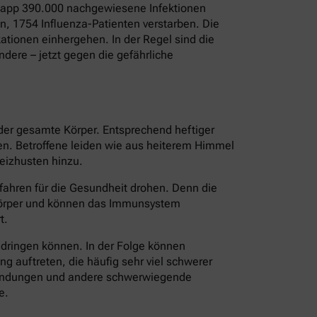
 Knapp 390.000 nachgewiesene Infektionen
, 1754 Influenza-Patienten verstarben. Die
tionen einhergehen. In der Regel sind die
dere – jetzt gegen die gefährliche
 der gesamte Körper. Entsprechend heftiger
ten. Betroffene leiden wie aus heiterem Himmel
eizhusten hinzu.
fahren für die Gesundheit drohen. Denn die
 Körper und können das Immunsystem
t.
ndringen können. In der Folge können
 auftreten, die häufig sehr viel schwerer
tzündungen und andere schwerwiegende
e.