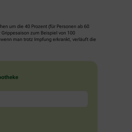
chen um die 40 Prozent (für Personen ab 60
er Grippesaison zum Beispiel von 100
wenn man trotz Impfung erkrankt, verläuft die
Apotheke