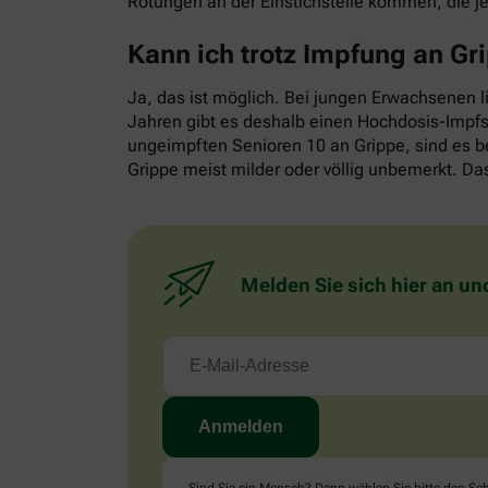
Rötungen an der Einstichstelle kommen, die j
Kann ich trotz Impfung an G
Ja, das ist möglich. Bei jungen Erwachsenen l
Jahren gibt es deshalb einen Hochdosis-Impfst
ungeimpften Senioren 10 an Grippe, sind es b
Grippe meist milder oder völlig unbemerkt. Das
Melden Sie sich hier an un