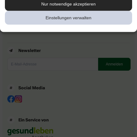
Kontakt
Nur notwendige akzeptieren
Nutzungsbedingungen
Datenschutzbestimmungen
Einstellungen verwalten
Impressum
Barrierefreiheitserklärung
Newsletter
Social Media
Ein Service von