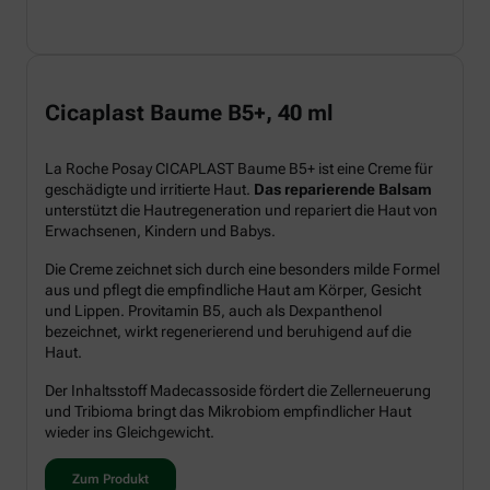
Cicaplast Baume B5+, 40 ml
La Roche Posay CICAPLAST Baume B5+ ist eine Creme für
geschädigte und irritierte Haut.
Das reparierende Balsam
unterstützt die Hautregeneration und repariert die Haut von
Erwachsenen, Kindern und Babys.
Die Creme zeichnet sich durch eine besonders milde Formel
aus und pflegt die empfindliche Haut am Körper, Gesicht
und Lippen. Provitamin B5, auch als Dexpanthenol
bezeichnet, wirkt regenerierend und beruhigend auf die
Haut.
Der Inhaltsstoff Madecassoside fördert die Zellerneuerung
und Tribioma bringt das Mikrobiom empfindlicher Haut
wieder ins Gleichgewicht.
Zum Produkt