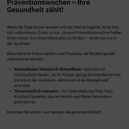
Präventionswochen – Ihre
Gesundheit zählt!
Wenn die Tage kürzer werden und der Herbst beginnt, ist es Zeit,
sich selbst etwas Gutes zu tun. Unsere Präventionswochen helfen
Ihnen dabei, Ihre Gesundheit aktiv zu fördern – direkt bei uns in
der Apotheke.
Besonders im Fokus stehen zwei Produkte, die Sie jetzt gezielt
unterstützen können:
Gesundleben Vitamin-D-Schnelltest
– schnell und
unkompliziert testen, ob Ihr Körper genug Sonnenvitamin hat.
Gerade in der dunkleren Jahreszeit ist ein Mangel weit
verbreitet.
Thromcardin® complex
– zur Unterstützung Ihres Herz-
Kreislauf-Systems, das im Herbst und Winter besonders
gefordert ist.
Kommen Sie vorbei – wir beraten Sie gerne persönlich!