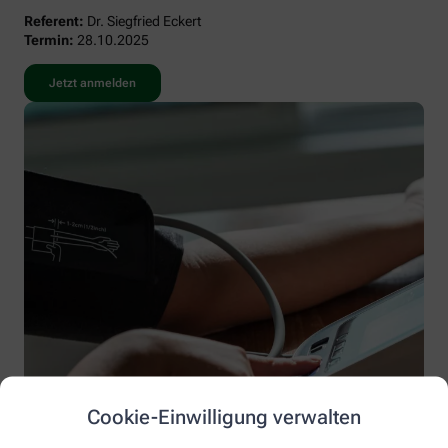
Referent:
Dr. Siegfried Eckert
Termin:
28.10.2025
Jetzt anmelden
Cookie-Einwilligung verwalten