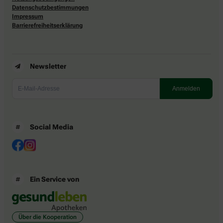
Datenschutzbestimmungen
Impressum
Barrierefreiheitserklärung
Newsletter
Social Media
Ein Service von
Über die Kooperation