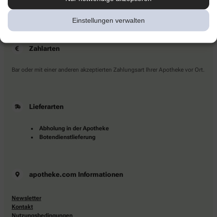
Sie haben Fragen?
Kontaktieren Sie uns direkt.
Einstellungen verwalten
Zahlarten
Bar oder mit einer anderen akzeptierten Zahlungsart Ihrer Apotheke vor Ort.
Lieferarten
Abholung in der Apotheke
Botendienstlieferung
apotheke.com Informationen
Newsletter
Kontakt
Nutzungsbedingungen