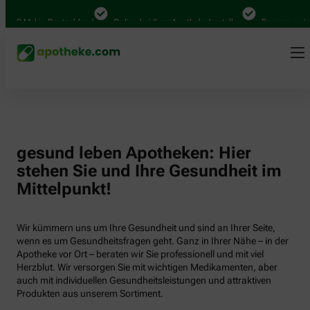
000 Mal in Deutschland
Online bei Ihrer Apotheke bestellen
Bequem zwisch
gesund leben Apotheken: Hier
stehen Sie und Ihre Gesundheit im
Mittelpunkt!
Wir kümmern uns um Ihre Gesundheit und sind an Ihrer Seite,
wenn es um Gesundheitsfragen geht. Ganz in Ihrer Nähe – in der
Apotheke vor Ort – beraten wir Sie professionell und mit viel
Herzblut. Wir versorgen Sie mit wichtigen Medikamenten, aber
auch mit individuellen Gesundheitsleistungen und attraktiven
Produkten aus unserem Sortiment.