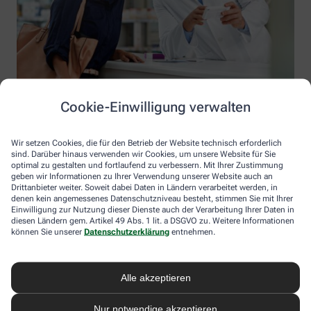
Cookie-Einwilligung verwalten
Wir setzen Cookies, die für den Betrieb der Website technisch erforderlich
sind. Darüber hinaus verwenden wir Cookies, um unsere Website für Sie
optimal zu gestalten und fortlaufend zu verbessern. Mit Ihrer Zustimmung
geben wir Informationen zu Ihrer Verwendung unserer Website auch an
Drittanbieter weiter. Soweit dabei Daten in Ländern verarbeitet werden, in
denen kein angemessenes Datenschutzniveau besteht, stimmen Sie mit Ihrer
Einwilligung zur Nutzung dieser Dienste auch der Verarbeitung Ihrer Daten in
diesen Ländern gem. Artikel 49 Abs. 1 lit. a DSGVO zu. Weitere Informationen
Information der Marien-Apotheke
können Sie unserer
Datenschutzerklärung
entnehmen.
Marien-Apotheke
Inhaber: Antje Walkemeyer
Alle akzeptieren
Weuert 3
49439 Steinfeld
Nur notwendige akzeptieren