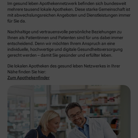
Im gesund leben Apothekennetzwerk befinden sich bundesweit
mehrere tausend lokale Apotheken. Diese starke Gemeinschaft ist
mit abwechslungsreichen Angeboten und Dienstleistungen immer
für Sie da.
Nachhaltige und vertrauensvolle persönliche Beziehungen zu
Ihnen als Patientinnen und Patienten sind für uns dabei immer
entscheidend. Denn wir möchten Ihrem Anspruch an eine
individuelle, hochwertige und digitale Gesundheitsversorgung
gerecht werden – damit Sie gesünder und erfüllter leben.
Die lokalen Apotheken des gesund leben Netzwerkes in Ihrer
Nähe finden Sie hier:
Zum Apothekenfinder