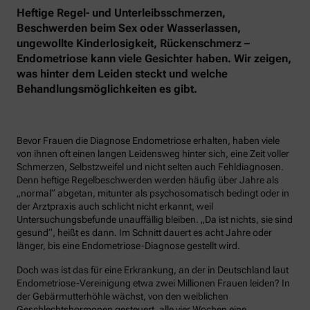
Heftige Regel- und Unterleibsschmerzen,
Beschwerden beim Sex oder Wasserlassen,
ungewollte Kinderlosigkeit, Rückenschmerz –
Endometriose kann viele Gesichter haben. Wir zeigen,
was hinter dem Leiden steckt und welche
Behandlungsmöglichkeiten es gibt.
Bevor Frauen die Diagnose Endometriose erhalten, haben viele
von ihnen oft einen langen Leidensweg hinter sich, eine Zeit voller
Schmerzen, Selbstzweifel und nicht selten auch Fehldiagnosen.
Denn heftige Regelbeschwerden werden häufig über Jahre als
„normal“ abgetan, mitunter als psychosomatisch bedingt oder in
der Arztpraxis auch schlicht nicht erkannt, weil
Untersuchungsbefunde unauffällig bleiben. „Da ist nichts, sie sind
gesund“, heißt es dann. Im Schnitt dauert es acht Jahre oder
länger, bis eine Endometriose-Diagnose gestellt wird.
Doch was ist das für eine Erkrankung, an der in Deutschland laut
Endometriose-Vereinigung etwa zwei Millionen Frauen leiden? In
der Gebärmutterhöhle wächst, von den weiblichen
Geschlechtshormonen gesteuert, alle vier Wochen eine