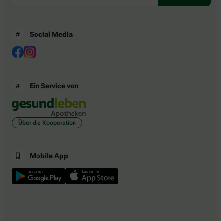
Social Media
Ein Service von
Über die Kooperation
Mobile App