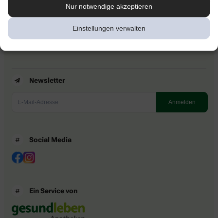
Kontakt
Nur notwendige akzeptieren
Nutzungsbedingungen
Datenschutzbestimmungen
Einstellungen verwalten
Impressum
Barrierefreiheitserklärung
Newsletter
Social Media
Ein Service von