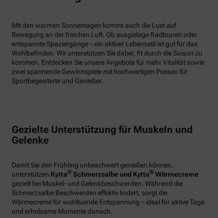
Mit den warmen Sonnentagen kommt auch die Lust auf
Bewegung an der frischen Luft. Ob ausgiebige Radtouren oder
entspannte Spaziergänge – ein aktiver Lebensstil ist gut für das
Wohlbefinden. Wir unterstützen Sie dabei, fit durch die Saison zu
kommen. Entdecken Sie unsere Angebote für mehr Vitalität sowie
zwei spannende Gewinnspiele mit hochwertigen Preisen für
Sportbegeisterte und Genießer.
Gezielte Unterstützung für Muskeln und
Gelenke
Damit Sie den Frühling unbeschwert genießen können,
®
®
unterstützen
Kytta
Schmerzsalbe und Kytta
Wärmecreme
gezielt bei Muskel- und Gelenkbeschwerden. Während die
Schmerzsalbe Beschwerden effektiv lindert, sorgt die
Wärmecreme für wohltuende Entspannung – ideal für aktive Tage
und erholsame Momente danach.