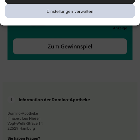
Einstellungen verwalten
Information der Domino-Apotheke
Domino-Apotheke
Inhaber: Leo Niesen
Vogt-Wells-Straße 14
22529 Hamburg
Sie haben Fragen?