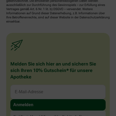
gekennzeichnet. Die erhobenen personenbezogenen Daten werden
ausschließlich zur Durchführung des Gewinnspiels – zur Erfüllung eines
Vertrages gemäß Art. 6 Nr. 1 lit. b) DSGVO – verwendet. Weitere
Informationen auf Grund dieser Datenerhebung, z.B. Informationen über
Ihre Betroffenenrechte, sind auf dieser Website in der Datenschutzerklärung
einsehbar.
Melden Sie sich hier an und sichern Sie
sich Ihren 10% Gutschein* für unsere
Apotheke