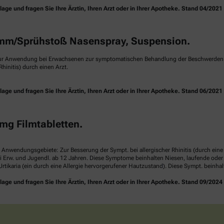
e und fragen Sie Ihre Ärztin, Ihren Arzt oder in Ihrer Apotheke. Stand 04/2021
m/Sprühstoß Nasenspray, Suspension.
ur Anwendung bei Erwachsenen zur symptomatischen Behandlung der Beschwerden ei
hinitis) durch einen Arzt.
e und fragen Sie Ihre Ärztin, Ihren Arzt oder in Ihrer Apotheke. Stand 06/2021
mg Filmtabletten.
. Anwendungsgebiete: Zur Besserung der Sympt. bei allergischer Rhinitis (durch ei
i Erw. und Jugendl. ab 12 Jahren. Diese Symptome beinhalten Niesen, laufende ode
rtikaria (ein durch eine Allergie hervorgerufener Hautzustand). Diese Sympt. beinha
e und fragen Sie Ihre Ärztin, Ihren Arzt oder in Ihrer Apotheke. Stand 09/2024