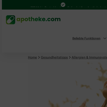
4.000 Mal in Deutschland
Online bei Ihrer Apotheke bestellen
Beliebte Funktionen
Home
Gesundheitstipps
Allergien & Immunsys