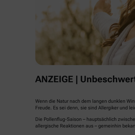
ANZEIGE | Unbeschwert
Wenn die Natur nach dem langen dunklen Winte
Freude. Es sei denn, sie sind Allergiker und le
Die Pollenflug-Saison – hauptsächlich zwische
allergische Reaktionen aus – gemeinhin beka