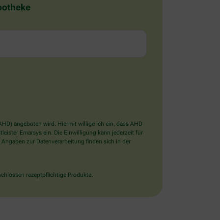
Apotheke
D) angeboten wird. Hiermit willige ich ein, dass AHD
ister Emarsys ein. Die Einwilligung kann jederzeit für
 Angaben zur Datenverarbeitung finden sich in der
chlossen rezeptpflichtige Produkte.