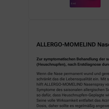
ALLERGO-MOMELIND Nas
Zur symptomatischen Behandlung der sai
(Heuschnupfen), nach Erstdiagnose durc
Wenn die Nase permanent wund und gereiz
schränkt das die Lebensqualität ein. Mit
hilft ALLERGO-MOMELIND Nasenspray v
Symptome des saisonalen allergischen Sc
so dafür, dass Heuschnupfen-Geplagte wi
Seine volle Wirksamkeit entfaltet das Arz
Dosis, daher sollte es regelmäßig angew