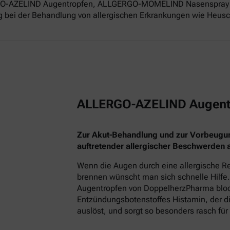
ERGO-AZELIND Augentropfen, ALLGERGO-MOMELIND Nasenspray 
g bei der Behandlung von allergischen Erkrankungen wie Heusch
ALLERGO-AZELIND Augent
Zur Akut-Behandlung und zur Vorbeugu
auftretender allergischer Beschwerden
Wenn die Augen durch eine allergische Re
brennen wünscht man sich schnelle Hilfe.
Augentropfen von DoppelherzPharma block
Entzündungsbotenstoffes Histamin, der
auslöst, und sorgt so besonders rasch für