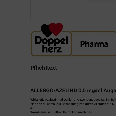
Pflichttext
ALLERGO-AZELIND 0,5 mg/ml Augen
Wirkstoff
: Azelastinhydrochlorid. Anwendungsgebiet: Zur Be
Kindr. ab 4 Jahren. Zur Behandlung von durch Allergien auf S
J.
Warnhinweise
: Enthält Benzalkoniumchlorid.