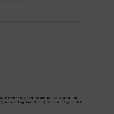
isonale allerg. Konjunktivitis) bei Erw., Jugendl. und
erenniale allerg. Konjunktivitis) bei Erw. und Jugendl. ab 12