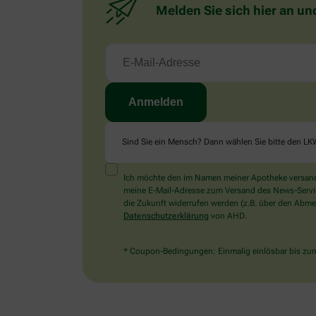
Melden Sie sich hier an un
Sind Sie ein Mensch? Dann wählen Sie bitte
den LK
Ich möchte den im Namen meiner Apotheke versandt
meine E-Mail-Adresse zum Versand des News-Service 
die Zukunft widerrufen werden (z.B. über den Abmel
Datenschutzerklärung
von AHD.
* Coupon-Bedingungen: Einmalig einlösbar bis zum 