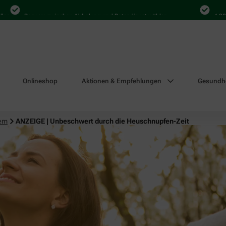
Bequem zwischen Abholung und Botendienst wählen
4.000 Mal i
Onlineshop
Aktionen & Empfehlungen
Gesundhe
tem
ANZEIGE | Unbeschwert durch die Heuschnupfen-Zeit