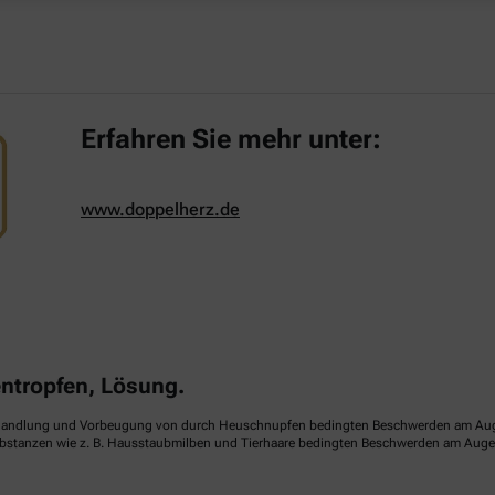
Erfahren Sie mehr unter:
www.doppelherz.de
tropfen, Lösung.
handlung und Vorbeugung von durch Heuschnupfen bedingten Beschwerden am Auge (sa
ubstanzen wie z. B. Hausstaubmilben und Tierhaare bedingten Beschwerden am Auge (p