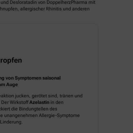
und Desloratadin von DoppelherzPharma mit
nupfen, allergischer Rhinitis und anderen
ropfen
ng von Symptomen saisonal
 am Auge
aktion jucken, gerötet sind, tränen und
 Der Wirkstoff
Azelastin
in den
iert die Bindungtellen des
 die unangenehmen Allergie-Symptome
 Linderung.