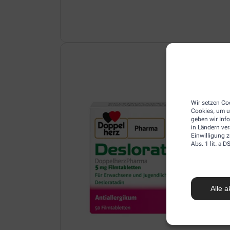
Wir setzen Coo
Cookies, um u
geben wir Inf
in Ländern ve
Einwilligung z
Abs. 1 lit. a
Alle a