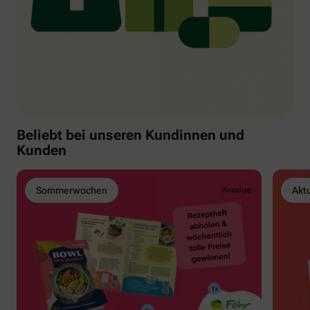
Beliebt bei unseren Kundinnen und
Kunden
Sommerwochen
Akt