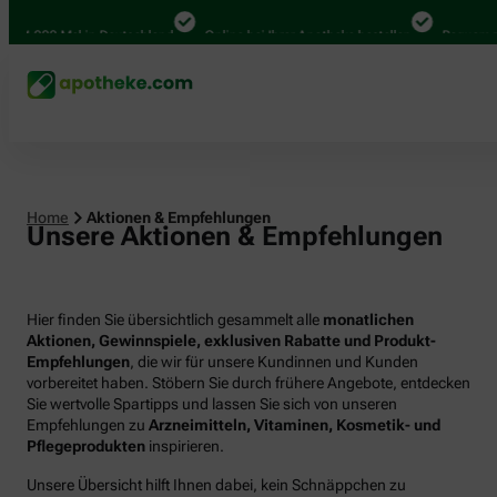
00 Mal in Deutschland
Online bei Ihrer Apotheke bestellen
Bequem zwische
Home
Aktionen & Empfehlungen
Unsere Aktionen & Empfehlungen
Hier finden Sie übersichtlich gesammelt alle
monatlichen
Aktionen, Gewinnspiele, exklusiven Rabatte und Produkt-
Empfehlungen
, die wir für unsere Kundinnen und Kunden
vorbereitet haben. Stöbern Sie durch frühere Angebote, entdecken
Sie wertvolle Spartipps und lassen Sie sich von unseren
Empfehlungen zu
Arzneimitteln, Vitaminen, Kosmetik- und
Pflegeprodukten
inspirieren.
Unsere Übersicht hilft Ihnen dabei, kein Schnäppchen zu