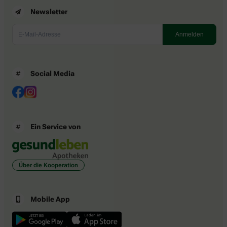
Newsletter
Social Media
Ein Service von
Über die Kooperation
Mobile App