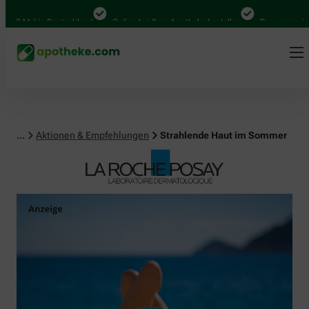
al in Deutschland
Online bei Ihrer Apotheke bestellen
Bequem zwischen Ab
...
Aktionen & Empfehlungen
Strahlende Haut im Sommer