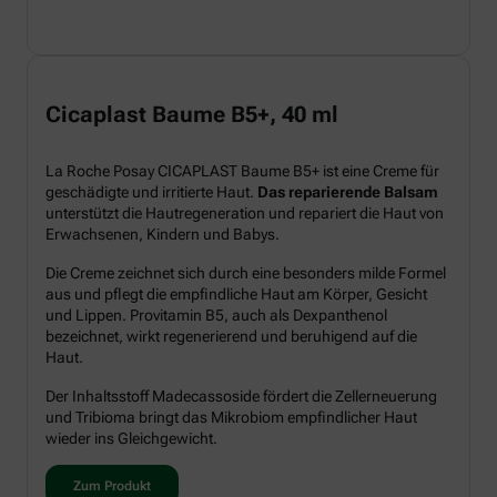
Cicaplast Baume B5+, 40 ml
La Roche Posay CICAPLAST Baume B5+ ist eine Creme für
geschädigte und irritierte Haut.
Das reparierende Balsam
unterstützt die Hautregeneration und repariert die Haut von
Erwachsenen, Kindern und Babys.
Die Creme zeichnet sich durch eine besonders milde Formel
aus und pflegt die empfindliche Haut am Körper, Gesicht
und Lippen. Provitamin B5, auch als Dexpanthenol
bezeichnet, wirkt regenerierend und beruhigend auf die
Haut.
Der Inhaltsstoff Madecassoside fördert die Zellerneuerung
und Tribioma bringt das Mikrobiom empfindlicher Haut
wieder ins Gleichgewicht.
Zum Produkt