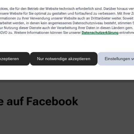
kies, die für den Betrieb der Website technisch erforderlich sind. Darüber hinaus v
nsere Website für Sie optimal zu gestalten und fortlaufend zu verbessern. Mit Ihrer
ormationen zu Ihrer Verwendung unserer Website auch an Drittanbieter weiter. Soweit
rarbeitet werden, in denen kein angemessenes Datenschutzniveau besteht, stimmen Si
ur Nutzung dieser Dienste auch der Verarbeitung Ihrer Daten in diesen Ländern gem. 
 DSGVO zu. Weitere Informationen können Sie unserer
Datenschutzerklärung
entnehm
kzeptieren
Nur notwendige akzeptieren
Einstellungen v