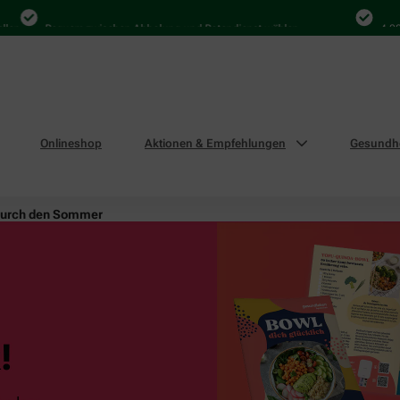
Bequem zwischen Abholung und Botendienst wählen
4.000 Ma
Onlineshop
Aktionen & Empfehlungen
Gesundhe
durch den Sommer