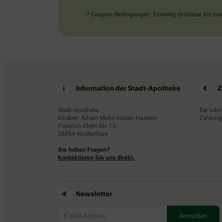
* Coupon-Bedingungen: Einmalig einlösbar bis zum 
Information der Stadt-Apotheke
Z
Stadt-Apotheke
Bar oder
Inhaber: Aiham Mohe Aldeen Hussein
Zahlungs
Friedrich-Ebert-Str. 15
26954 Nordenham
Sie haben Fragen?
Kontaktieren Sie uns direkt.
Newsletter