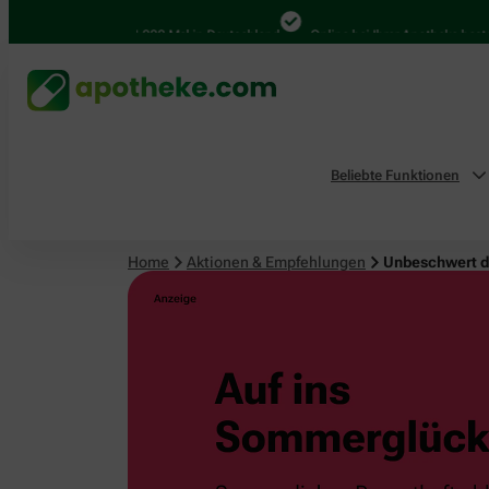
4.000 Mal in Deutschland
Online bei Ihrer Apotheke bestellen
Beliebte Funktionen
Home
Aktionen & Empfehlungen
Unbeschwert 