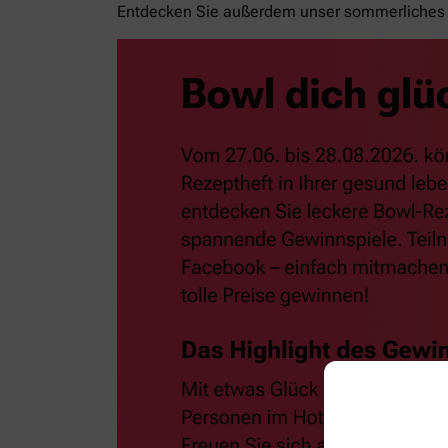
Entdecken Sie außerdem unser sommerliches 