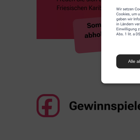
Wir setzen Coo
Cookies, um u
geben wir Inf
in Ländern ve
Einwilligung z
Abs. 1 lit. a
Alle a