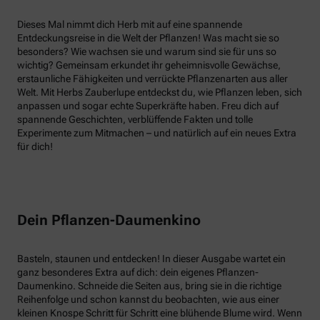
Dieses Mal nimmt dich Herb mit auf eine spannende
Entdeckungsreise in die Welt der Pflanzen! Was macht sie so
besonders? Wie wachsen sie und warum sind sie für uns so
wichtig? Gemeinsam erkundet ihr geheimnisvolle Gewächse,
erstaunliche Fähigkeiten und verrückte Pflanzenarten aus aller
Welt. Mit Herbs Zauberlupe entdeckst du, wie Pflanzen leben, sich
anpassen und sogar echte Superkräfte haben. Freu dich auf
spannende Geschichten, verblüffende Fakten und tolle
Experimente zum Mitmachen – und natürlich auf ein neues Extra
für dich!
Dein Pflanzen-Daumenkino
Basteln, staunen und entdecken! In dieser Ausgabe wartet ein
ganz besonderes Extra auf dich: dein eigenes Pflanzen-
Daumenkino. Schneide die Seiten aus, bring sie in die richtige
Reihenfolge und schon kannst du beobachten, wie aus einer
kleinen Knospe Schritt für Schritt eine blühende Blume wird. Wenn