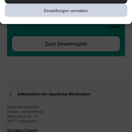
Einstellungen verwalten
Information der Apotheke Bockraden
Apotheke Bockraden
Inhaber: Guido Herting
Bockradener Str. 70
49477 Ibbenbüren
Sie haben Fragen?