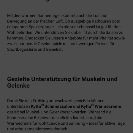
Mit den warmen Sonnentagen kommt auch die Lust auf
Bewegung an der frischen Luft. Ob ausgiebige Radtouren oder
entspannte Spaziergänge – ein aktiver Lebensstil ist gut für das
Wohlbefinden. Wir unterstützen Sie dabei, fit durch die Saison zu
kommen. Entdecken Sie unsere Angebote für mehr Vitalität sowie
zwei spannende Gewinnspiele mit hochwertigen Preisen für
Sportbegeisterte und Genießer.
Gezielte Unterstützung für Muskeln und
Gelenke
Damit Sie den Frühling unbeschwert genießen können,
®
®
unterstützen
Kytta
Schmerzsalbe und Kytta
Wärmecreme
gezielt bei Muskel- und Gelenkbeschwerden. Während die
Schmerzsalbe Beschwerden effektiv lindert, sorgt die
Wärmecreme für wohltuende Entspannung – ideal für aktive Tage
und erholsame Momente danach.