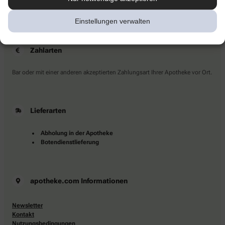
Sie haben Fragen?
Kontaktieren Sie uns direkt.
Einstellungen verwalten
Zahlarten
Bar oder mit einer anderen akzeptierten Zahlungsart Ihrer Apotheke vor Ort.
Lieferarten
Abholung in der Apotheke
Botendienstlieferung
apotheke.com Informationen
Newsletter
Kontakt
Nutzungsbedingungen