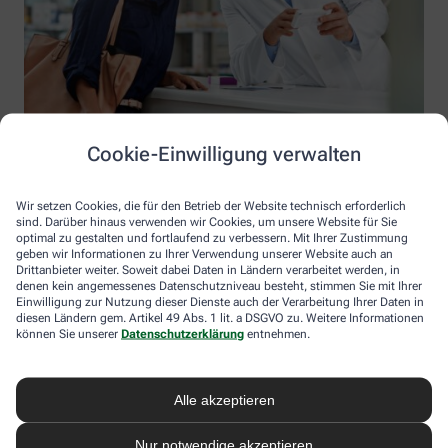
Cookie-Einwilligung verwalten
Wir setzen Cookies, die für den Betrieb der Website technisch erforderlich
sind. Darüber hinaus verwenden wir Cookies, um unsere Website für Sie
optimal zu gestalten und fortlaufend zu verbessern. Mit Ihrer Zustimmung
geben wir Informationen zu Ihrer Verwendung unserer Website auch an
Drittanbieter weiter. Soweit dabei Daten in Ländern verarbeitet werden, in
denen kein angemessenes Datenschutzniveau besteht, stimmen Sie mit Ihrer
Einwilligung zur Nutzung dieser Dienste auch der Verarbeitung Ihrer Daten in
diesen Ländern gem. Artikel 49 Abs. 1 lit. a DSGVO zu. Weitere Informationen
Information der Apotheke Bockraden
können Sie unserer
Datenschutzerklärung
entnehmen.
Apotheke Bockraden
Inhaber: Guido Herting
Alle akzeptieren
Bockradener Str. 70
49477 Ibbenbüren
Nur notwendige akzeptieren