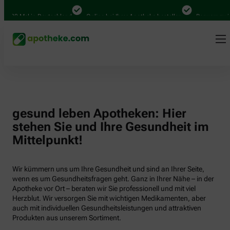
.000 Mal in Deutschland
Online bei Ihrer Apotheke bestellen
Bequem zwisch
gesund leben Apotheken: Hier
stehen Sie und Ihre Gesundheit im
Mittelpunkt!
Wir kümmern uns um Ihre Gesundheit und sind an Ihrer Seite,
wenn es um Gesundheitsfragen geht. Ganz in Ihrer Nähe – in der
Apotheke vor Ort – beraten wir Sie professionell und mit viel
Herzblut. Wir versorgen Sie mit wichtigen Medikamenten, aber
auch mit individuellen Gesundheitsleistungen und attraktiven
Produkten aus unserem Sortiment.