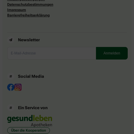
Datenschutzbestimmungen
Impressum
Barrierefreiheitserklärung
Newsletter
Social Media
Ein Service von
Über die Kooperation