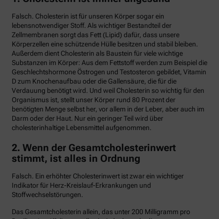
Falsch. Cholesterin ist für unseren Körper sogar ein
lebensnotwendiger Stoff. Als wichtiger Bestandteil der
Zellmembranen sorgt das Fett (Lipid) dafür, dass unsere
Körperzellen eine schützende Hülle besitzen und stabil bleiben.
Außerdem dient Cholesterin als Baustein für viele wichtige
Substanzen im Körper: Aus dem Fettstoff werden zum Beispiel die
Geschlechtshormone Östrogen und Testosteron gebildet, Vitamin
D zum Knochenaufbau oder die Gallensäure, die für die
Verdauung benötigt wird. Und weil Cholesterin so wichtig für den
Organismus ist, stellt unser Körper rund 80 Prozent der
benötigten Menge selbst her, vor allem in der Leber, aber auch im
Darm oder der Haut. Nur ein geringer Teil wird über
cholesterinhaltige Lebensmittel aufgenommen.
2. Wenn der Gesamtcholesterinwert
stimmt, ist alles in Ordnung
Falsch. Ein erhöhter Cholesterinwert ist zwar ein wichtiger
Indikator für Herz-Kreislauf-Erkrankungen und
Stoffwechselstörungen.
Das Gesamtcholesterin allein, das unter 200 Milligramm pro