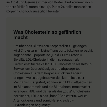
viel Obst und Gemüse immer von Vorteil. Und kommen noch
andere Risikofaktoren hinzu (s. Punkt 2), sollte man seinen
Körper nicht noch zusätzlich belasten.
Was Cholesterin so gefährlich
macht
Um über das Blut zu den Körperzellen zu gelangen,
wird Cholesterin in kleine Transportpäckchen verpackt,
sogenannte Lipoproteine (Lipid = Fett, Protein =
Eiweiß). LDL-Cholesterin dient sozusagen als
Lieferdienst für die Zellen, HDL-Cholesterin als Retour-
Service, um überschüssiges und abgelagertes
Cholesterin aus dem Körper zurück zur Leber zu
bringen, wo es abgebaut werden kann. Ist dieser
Mechanismus gestört, können sich LDL-Fettpäckchen
im Blut ansammeln und die Blutbahnen immer weiter
verengen. HDL wird daher als das „gute“ Cholesterin
bezeichnet, LDL als das „böse“ Cholesterin, weil es
Arteriosklerose und somit Herz-Kreislauf-
Erkrankungen begünstigt.