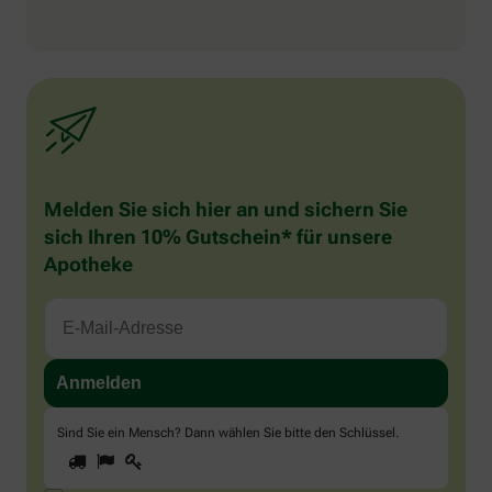
Melden Sie sich hier an und sichern Sie
sich Ihren 10% Gutschein* für unsere
Apotheke
Sind Sie ein Mensch? Dann wählen Sie bitte
den Schlüssel
.
1
2
3
Sind
Sie
ein