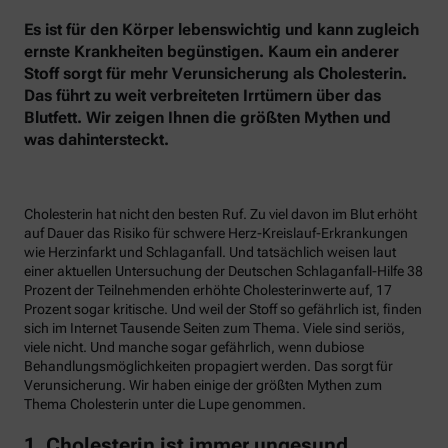
Es ist für den Körper lebenswichtig und kann zugleich
ernste Krankheiten begünstigen. Kaum ein anderer
Stoff sorgt für mehr Verunsicherung als Cholesterin.
Das führt zu weit verbreiteten Irrtümern über das
Blutfett. Wir zeigen Ihnen die größten Mythen und
was dahintersteckt.
Cholesterin hat nicht den besten Ruf. Zu viel davon im Blut erhöht
auf Dauer das Risiko für schwere Herz-Kreislauf-Erkrankungen
wie Herzinfarkt und Schlaganfall. Und tatsächlich weisen laut
einer aktuellen Untersuchung der Deutschen Schlaganfall-Hilfe 38
Prozent der Teilnehmenden erhöhte Cholesterinwerte auf, 17
Prozent sogar kritische. Und weil der Stoff so gefährlich ist, finden
sich im Internet Tausende Seiten zum Thema. Viele sind seriös,
viele nicht. Und manche sogar gefährlich, wenn dubiose
Behandlungsmöglichkeiten propagiert werden. Das sorgt für
Verunsicherung. Wir haben einige der größten Mythen zum
Thema Cholesterin unter die Lupe genommen.
1. Cholesterin ist immer ungesund