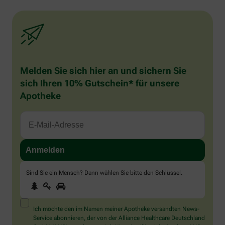
Melden Sie sich hier an und sichern Sie
sich Ihren 10% Gutschein* für unsere
Apotheke
Sind Sie ein Mensch? Dann wählen Sie bitte
den Schlüssel
.
1
2
3
Sind
Sie
ein
Mensch?
Ich möchte den im Namen meiner Apotheke versandten News-
Dann
Service abonnieren, der von der Alliance Healthcare Deutschland