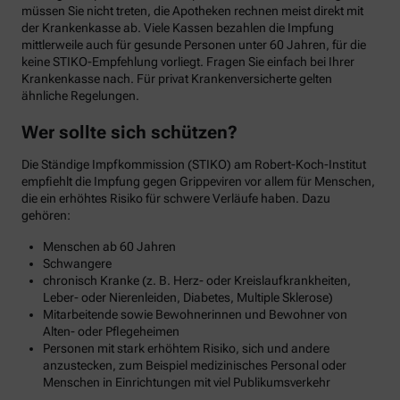
müssen Sie nicht treten, die Apotheken rechnen meist direkt mit
der Krankenkasse ab. Viele Kassen bezahlen die Impfung
mittlerweile auch für gesunde Personen unter 60 Jahren, für die
keine STIKO-Empfehlung vorliegt. Fragen Sie einfach bei Ihrer
Krankenkasse nach. Für privat Krankenversicherte gelten
ähnliche Regelungen.
Wer sollte sich schützen?
Die Ständige Impfkommission (STIKO) am Robert-Koch-Institut
empfiehlt die Impfung gegen Grippeviren vor allem für Menschen,
die ein erhöhtes Risiko für schwere Verläufe haben. Dazu
gehören:
Menschen ab 60 Jahren
Schwangere
chronisch Kranke (z. B. Herz- oder Kreislaufkrankheiten,
Leber- oder Nierenleiden, Diabetes, Multiple Sklerose)
Mitarbeitende sowie Bewohnerinnen und Bewohner von
Alten- oder Pflegeheimen
Personen mit stark erhöhtem Risiko, sich und andere
anzustecken, zum Beispiel medizinisches Personal oder
Menschen in Einrichtungen mit viel Publikumsverkehr