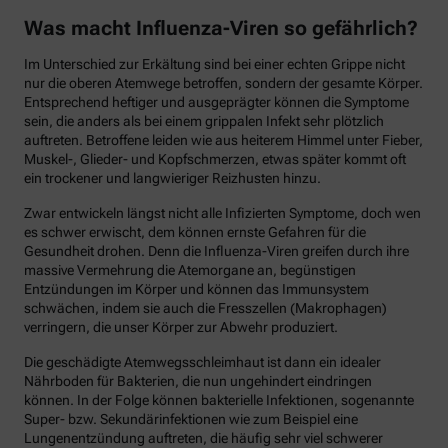
Was macht Influenza-Viren so gefährlich?
Im Unterschied zur Erkältung sind bei einer echten Grippe nicht
nur die oberen Atemwege betroffen, sondern der gesamte Körper.
Entsprechend heftiger und ausgeprägter können die Symptome
sein, die anders als bei einem grippalen Infekt sehr plötzlich
auftreten. Betroffene leiden wie aus heiterem Himmel unter Fieber,
Muskel-, Glieder- und Kopfschmerzen, etwas später kommt oft
ein trockener und langwieriger Reizhusten hinzu.
Zwar entwickeln längst nicht alle Infizierten Symptome, doch wen
es schwer erwischt, dem können ernste Gefahren für die
Gesundheit drohen. Denn die Influenza-Viren greifen durch ihre
massive Vermehrung die Atemorgane an, begünstigen
Entzündungen im Körper und können das Immunsystem
schwächen, indem sie auch die Fresszellen (Makrophagen)
verringern, die unser Körper zur Abwehr produziert.
Die geschädigte Atemwegsschleimhaut ist dann ein idealer
Nährboden für Bakterien, die nun ungehindert eindringen
können. In der Folge können bakterielle Infektionen, sogenannte
Super- bzw. Sekundärinfektionen wie zum Beispiel eine
Lungenentzündung auftreten, die häufig sehr viel schwerer