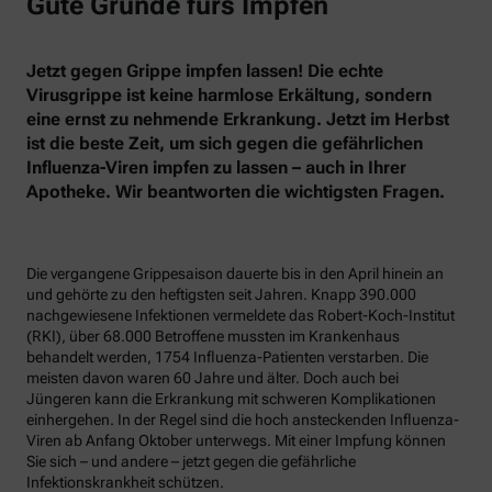
Gute Gründe fürs Impfen
Jetzt gegen Grippe impfen lassen! Die echte
Virusgrippe ist keine harmlose Erkältung, sondern
eine ernst zu nehmende Erkrankung. Jetzt im Herbst
ist die beste Zeit, um sich gegen die gefährlichen
Influenza-Viren impfen zu lassen – auch in Ihrer
Apotheke. Wir beantworten die wichtigsten Fragen.
Die vergangene Grippesaison dauerte bis in den April hinein an
und gehörte zu den heftigsten seit Jahren. Knapp 390.000
nachgewiesene Infektionen vermeldete das Robert-Koch-Institut
(RKI), über 68.000 Betroffene mussten im Krankenhaus
behandelt werden, 1754 Influenza-Patienten verstarben. Die
meisten davon waren 60 Jahre und älter. Doch auch bei
Jüngeren kann die Erkrankung mit schweren Komplikationen
einhergehen. In der Regel sind die hoch ansteckenden Influenza-
Viren ab Anfang Oktober unterwegs. Mit einer Impfung können
Sie sich – und andere – jetzt gegen die gefährliche
Infektionskrankheit schützen.