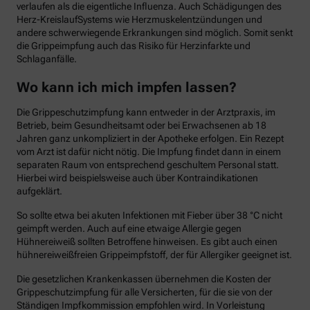
verlaufen als die eigentliche Influenza. Auch Schädigungen des
Herz-KreislaufSystems wie Herzmuskelentzündungen und
andere schwerwiegende Erkrankungen sind möglich. Somit senkt
die Grippeimpfung auch das Risiko für Herzinfarkte und
Schlaganfälle.
Wo kann ich mich impfen lassen?
Die Grippeschutzimpfung kann entweder in der Arztpraxis, im
Betrieb, beim Gesundheitsamt oder bei Erwachsenen ab 18
Jahren ganz unkompliziert in der Apotheke erfolgen. Ein Rezept
vom Arzt ist dafür nicht nötig. Die Impfung findet dann in einem
separaten Raum von entsprechend geschultem Personal statt.
Hierbei wird beispielsweise auch über Kontraindikationen
aufgeklärt.
So sollte etwa bei akuten Infektionen mit Fieber über 38 °C nicht
geimpft werden. Auch auf eine etwaige Allergie gegen
Hühnereiweiß sollten Betroffene hinweisen. Es gibt auch einen
hühnereiweißfreien Grippeimpfstoff, der für Allergiker geeignet ist.
Die gesetzlichen Krankenkassen übernehmen die Kosten der
Grippeschutzimpfung für alle Versicherten, für die sie von der
Ständigen Impfkommission empfohlen wird. In Vorleistung