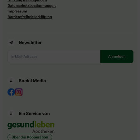
Datenschutzbestimmungen
Impressum
Barrierefreiheitserklärung
Newsletter
Social Media
Ein Service von
Über die Kooperation