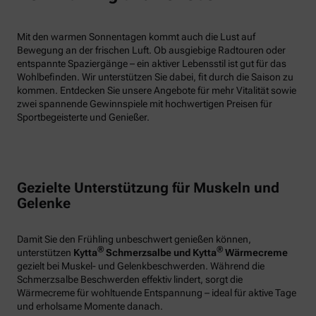
Mit den warmen Sonnentagen kommt auch die Lust auf
Bewegung an der frischen Luft. Ob ausgiebige Radtouren oder
entspannte Spaziergänge – ein aktiver Lebensstil ist gut für das
Wohlbefinden. Wir unterstützen Sie dabei, fit durch die Saison zu
kommen. Entdecken Sie unsere Angebote für mehr Vitalität sowie
zwei spannende Gewinnspiele mit hochwertigen Preisen für
Sportbegeisterte und Genießer.
Gezielte Unterstützung für Muskeln und
Gelenke
Damit Sie den Frühling unbeschwert genießen können,
®
®
unterstützen
Kytta
Schmerzsalbe und Kytta
Wärmecreme
gezielt bei Muskel- und Gelenkbeschwerden. Während die
Schmerzsalbe Beschwerden effektiv lindert, sorgt die
Wärmecreme für wohltuende Entspannung – ideal für aktive Tage
und erholsame Momente danach.