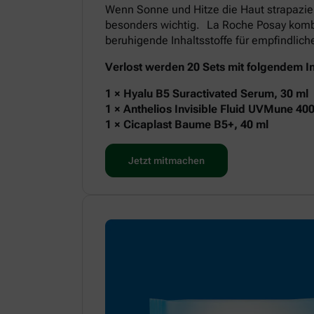
Wenn Sonne und Hitze die Haut strapazie
besonders wichtig. La Roche Posay kombi
beruhigende Inhaltsstoffe für empfindlic
Verlost werden 20 Sets mit folgendem In
1 × Hyalu B5 Suractivated Serum, 30 ml
1 × Anthelios Invisible Fluid UVMune 40
1 × Cicaplast Baume B5+, 40 ml
Jetzt mitmachen