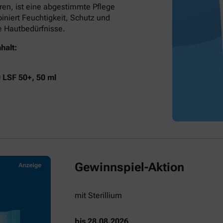
ren, ist eine abgestimmte Pflege
niert Feuchtigkeit, Schutz und
he Hautbedürfnisse.
halt:
0 LSF 50+, 50 ml
Gewinnspiel-Aktion
mit Sterillium
bis 28.08.2026