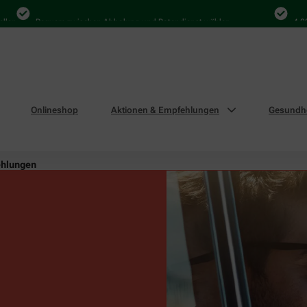
Bequem zwischen Abholung und Botendienst wählen
4.000 Mal i
Onlineshop
Aktionen & Empfehlungen
Gesundhe
ehlungen