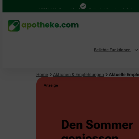
4.000 Mal in Deutschland
Online bei Ihrer Apotheke bestellen
Beliebte Funktionen
Home
Aktionen & Empfehlungen
Aktuelle Empf