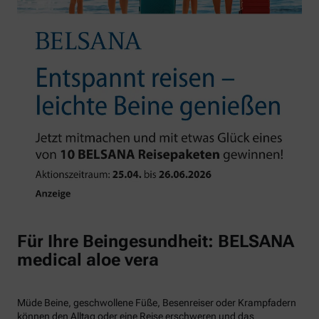
Für Ihre Beingesundheit: BELSANA
medical aloe vera
Müde Beine, geschwollene Füße, Besenreiser oder Krampfadern
können den Alltag oder eine Reise erschweren und das