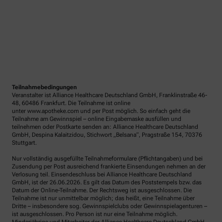
Teilnahmebedingungen
Veranstalter ist Alliance Healthcare Deutschland GmbH, Franklinstraße 46-
48, 60486 Frankfurt. Die Teilnahme ist online
unter www.apotheke.com und per Post möglich. So einfach geht die
Teilnahme am Gewinnspiel – online Eingabemaske ausfüllen und
teilnehmen oder Postkarte senden an: Alliance Healthcare Deutschland
GmbH, Despina Kalaitzidou, Stichwort „Belsana“, Pragstraße 154, 70376
Stuttgart.
Nur vollständig ausgefüllte Teilnahmeformulare (Pflichtangaben) und bei
Zusendung per Post ausreichend frankierte Einsendungen nehmen an der
Verlosung teil. Einsendeschluss bei Alliance Healthcare Deutschland
GmbH, ist der 26.06.2026. Es gilt das Datum des Poststempels bzw. das
Datum der Online-Teilnahme. Der Rechtsweg ist ausgeschlossen. Die
Teilnahme ist nur unmittelbar möglich; das heißt, eine Teilnahme über
Dritte – insbesondere sog. Gewinnspielclubs oder Gewinnspielagenturen –
ist ausgeschlossen. Pro Person ist nur eine Teilnahme möglich.