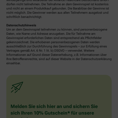
Minderjährige und Mitarbeiter der Alliance Healthcare Deutschland GmbH
dürfen nicht teilnehmen. Die Teilnahme an dem Gewinnspiel ist kostenlos
und nicht an einem Produktkauf gebunden. Die Barablöse der Gewinne ist
nicht möglich. Die Gewinner werden aus allen Teilnehmern ausgelost und
schriftlich benachrichtigt.
Datenschutzhinweis
Um an dem Gewinnspiel teilnehmen zu können, sind personenbezogene
Daten, wie Name und Adresse anzugeben. Die für Teilnahme am
Gewinnspiel erforderlichen Daten sind entsprechend als Pflichtfelder
gekennzeichnet. Die erhobenen personenbezogenen Daten werden
ausschließlich zur Durchführung des Gewinnspiels – zur Erfüllung eines
Vertrages gemäß Art. 6 Nr. 1 lit. b) DSGVO – verwendet. Weitere
Informationen auf Grund dieser Datenerhebung, z.B. Informationen über
Ihre Betroffenenrechte, sind auf dieser Website in der Datenschutzerklärung
einsehbar.
Melden Sie sich hier an und sichern Sie
sich Ihren 10% Gutschein* für unsere