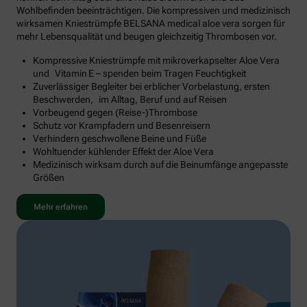
Wohlbefinden beeinträchtigen. Die kompressiven und medizinisch
wirksamen Kniestrümpfe BELSANA medical aloe vera sorgen für
mehr Lebensqualität und beugen gleichzeitig Thrombosen vor.
Kompressive Kniestrümpfe mit mikroverkapselter Aloe Vera
und Vitamin E – spenden beim Tragen Feuchtigkeit
Zuverlässiger Begleiter bei erblicher Vorbelastung, ersten
Beschwerden, im Alltag, Beruf und auf Reisen
Vorbeugend gegen (Reise-)Thrombose
Schutz vor Krampfadern und Besenreisern
Verhindern geschwollene Beine und Füße
Wohltuender kühlender Effekt der Aloe Vera
Medizinisch wirksam durch auf die Beinumfänge angepasste
Größen
Mehr erfahren