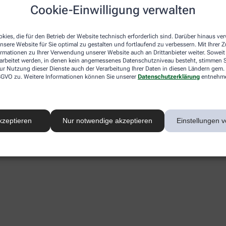
Cookie-Einwilligung verwalten
kies, die für den Betrieb der Website technisch erforderlich sind. Darüber hinaus v
nsere Website für Sie optimal zu gestalten und fortlaufend zu verbessern. Mit Ihrer
ormationen zu Ihrer Verwendung unserer Website auch an Drittanbieter weiter. Soweit
rarbeitet werden, in denen kein angemessenes Datenschutzniveau besteht, stimmen Si
ur Nutzung dieser Dienste auch der Verarbeitung Ihrer Daten in diesen Ländern gem. 
 DSGVO zu. Weitere Informationen können Sie unserer
Datenschutzerklärung
entnehm
kzeptieren
Nur notwendige akzeptieren
Einstellungen v