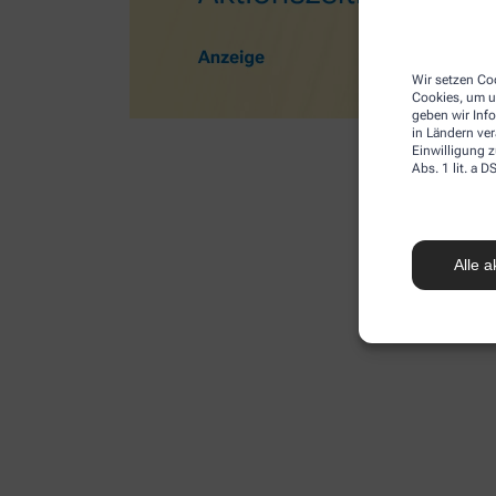
Wir setzen Coo
Cookies, um u
geben wir Inf
in Ländern ve
Einwilligung z
Abs. 1 lit. a
Alle a