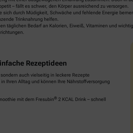
etit – fällt es schwer, den Körper ausreichend zu versorgen.
die sich durch Müdigkeit, Schwäche und fehlende Energie be
nzende Trinknahrung helfen.
en täglichen Bedarf an Kalorien, Eiweiß, Vitaminen und wichti
richtungen.
infache Rezeptideen
, sondern auch vielseitig in leckere Rezepte
in Ihren Alltag und können Ihre Nährstoffversorgung
®
Smoothie mit dem Fresubin
2 KCAL Drink – schnell