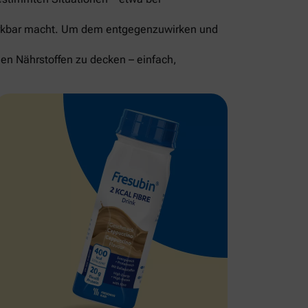
merkbar macht. Um dem entgegenzuwirken und
gen Nährstoffen zu decken – einfach,