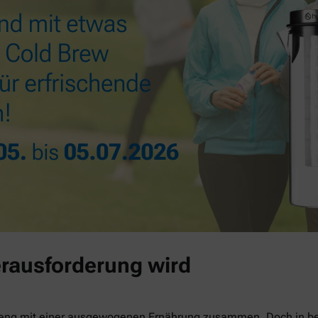
rausforderung wird
 eng mit einer ausgewogenen Ernährung zusammen. Doch in be