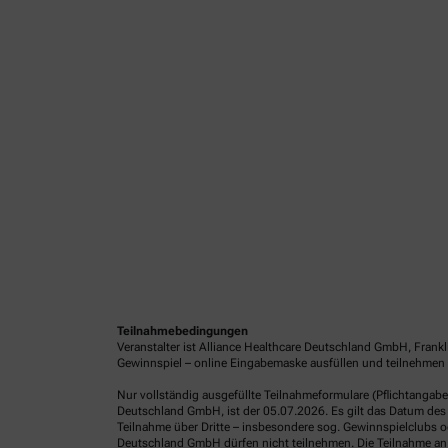
Teilnahmebedingungen
Veranstalter ist Alliance Healthcare Deutschland GmbH, Frank
Gewinnspiel – online Eingabemaske ausfüllen und teilnehmen o
Nur vollständig ausgefüllte Teilnahmeformulare (Pflichtangab
Deutschland GmbH, ist der 05.07.2026. Es gilt das Datum des 
Teilnahme über Dritte – insbesondere sog. Gewinnspielclubs od
Deutschland GmbH dürfen nicht teilnehmen. Die Teilnahme an 