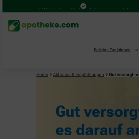
4.000 Mal in Deutschland
Online bei Ihrer Apotheke bestellen
Beliebte Funktionen
Home
Aktionen & Empfehlungen
Gut versorgt m