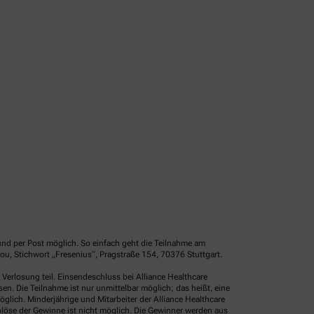
und per Post möglich. So einfach geht die Teilnahme am
u, Stichwort „Fresenius“, Pragstraße 154, 70376 Stuttgart.
erlosung teil. Einsendeschluss bei Alliance Healthcare
. Die Teilnahme ist nur unmittelbar möglich; das heißt, eine
glich. Minderjährige und Mitarbeiter der Alliance Healthcare
löse der Gewinne ist nicht möglich. Die Gewinner werden aus