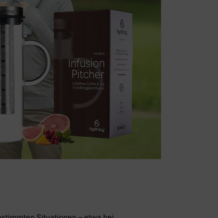
stimmten Situationen – etwa bei