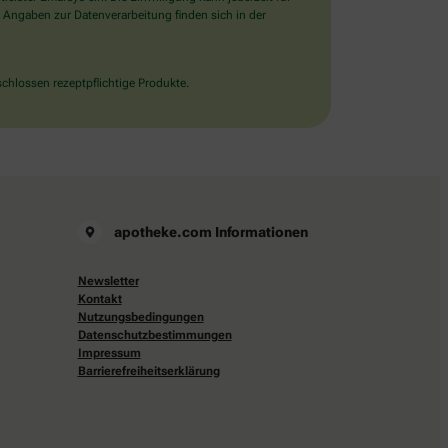
 Angaben zur Datenverarbeitung finden sich in der
chlossen rezeptpflichtige Produkte.
apotheke.com Informationen
Newsletter
Kontakt
Nutzungsbedingungen
Datenschutzbestimmungen
Impressum
Barrierefreiheitserklärung