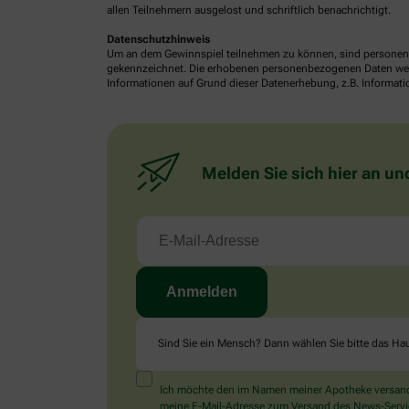
allen Teilnehmern ausgelost und schriftlich benachrichtigt.
Datenschutzhinweis
Um an dem Gewinnspiel teilnehmen zu können, sind personenb
gekennzeichnet. Die erhobenen personenbezogenen Daten werde
Informationen auf Grund dieser Datenerhebung, z.B. Informatio
Melden Sie sich hier an un
Sind Sie ein Mensch? Dann wählen Sie bitte
das Ha
Ich möchte den im Namen meiner Apotheke versandt
meine E-Mail-Adresse zum Versand des News-Service 