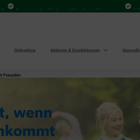
Bequem zwischen Abholung und Botendienst wählen
4.000 Ma
Onlineshop
Aktionen & Empfehlungen
Gesundhe
it Fresubin