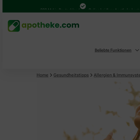
4.000 Mal in Deutschland
Online bei Ihrer Apotheke bestellen
Beliebte Funktionen
Home
Gesundheitstipps
Allergien & Immunsys