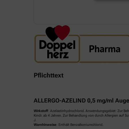
Pflichttext
ALLERGO-AZELIND 0,5 mg/ml Augen
Wirkstoff
: Azelastinhydrochlorid. Anwendungsgebiet: Zur Be
Kindr. ab 4 Jahren. Zur Behandlung von durch Allergien auf S
J.
Warnhinweise
: Enthält Benzalkoniumchlorid.