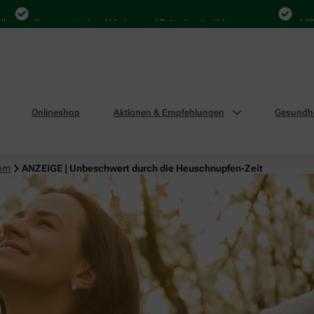
Bequem zwischen Abholung und Botendienst wählen
4.000 Mal i
Onlineshop
Aktionen & Empfehlungen
Gesundhe
tem
ANZEIGE | Unbeschwert durch die Heuschnupfen-Zeit