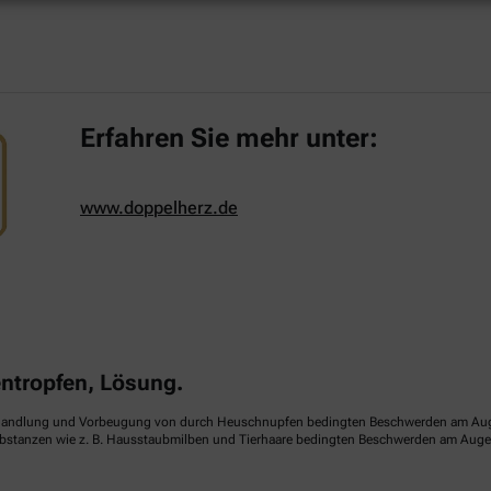
Erfahren Sie mehr unter:
www.doppelherz.de
tropfen, Lösung.
handlung und Vorbeugung von durch Heuschnupfen bedingten Beschwerden am Auge (sa
ubstanzen wie z. B. Hausstaubmilben und Tierhaare bedingten Beschwerden am Auge (p