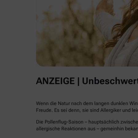
ANZEIGE | Unbeschwert
Wenn die Natur nach dem langen dunklen Winte
Freude. Es sei denn, sie sind Allergiker und le
Die Pollenflug-Saison – hauptsächlich zwische
allergische Reaktionen aus – gemeinhin beka