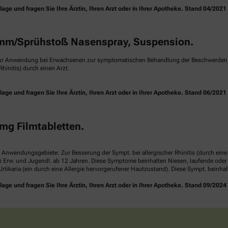
e und fragen Sie Ihre Ärztin, Ihren Arzt oder in Ihrer Apotheke. Stand 04/2021
m/Sprühstoß Nasenspray, Suspension.
ur Anwendung bei Erwachsenen zur symptomatischen Behandlung der Beschwerden ei
hinitis) durch einen Arzt.
e und fragen Sie Ihre Ärztin, Ihren Arzt oder in Ihrer Apotheke. Stand 06/2021
mg Filmtabletten.
. Anwendungsgebiete: Zur Besserung der Sympt. bei allergischer Rhinitis (durch ei
i Erw. und Jugendl. ab 12 Jahren. Diese Symptome beinhalten Niesen, laufende ode
rtikaria (ein durch eine Allergie hervorgerufener Hautzustand). Diese Sympt. beinha
e und fragen Sie Ihre Ärztin, Ihren Arzt oder in Ihrer Apotheke. Stand 09/2024