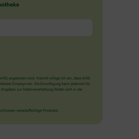
Apotheke
D) angeboten wird. Hiermit willige ich ein, dass AHD
ister Emarsys ein. Die Einwilligung kann jederzeit für
 Angaben zur Datenverarbeitung finden sich in der
chlossen rezeptpflichtige Produkte.