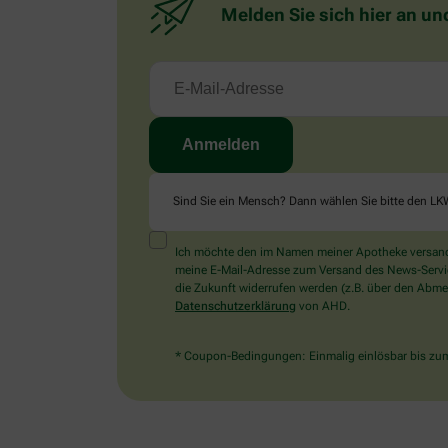
Melden Sie sich hier an un
Sind Sie ein Mensch? Dann wählen Sie bitte
den LK
Ich möchte den im Namen meiner Apotheke versandt
meine E-Mail-Adresse zum Versand des News-Service 
die Zukunft widerrufen werden (z.B. über den Abmel
Datenschutzerklärung
von AHD.
* Coupon-Bedingungen: Einmalig einlösbar bis zum 