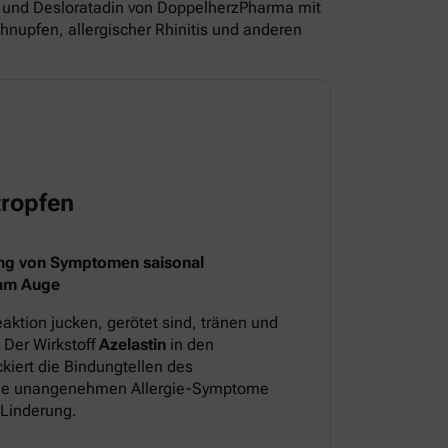
und Desloratadin von DoppelherzPharma mit
nupfen, allergischer Rhinitis und anderen
ropfen
ng von Symptomen saisonal
 am Auge
aktion jucken, gerötet sind, tränen und
 Der Wirkstoff
Azelastin
in den
iert die Bindungtellen des
 die unangenehmen Allergie-Symptome
 Linderung.