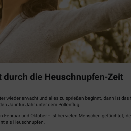
 durch die Heuschnupfen-Zeit
r wieder erwacht und alles zu sprießen beginnt, dann ist das
iden Jahr für Jahr unter dem Pollenflug.
n Februar und Oktober – ist bei vielen Menschen gefürchtet, de
nnt als Heuschnupfen.