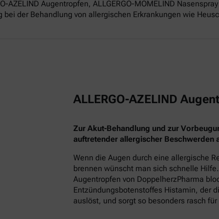
ERGO-AZELIND Augentropfen, ALLGERGO-MOMELIND Nasenspray 
g bei der Behandlung von allergischen Erkrankungen wie Heusch
ALLERGO-AZELIND Augent
Zur Akut-Behandlung und zur Vorbeugu
auftretender allergischer Beschwerden
Wenn die Augen durch eine allergische Re
brennen wünscht man sich schnelle Hilfe.
Augentropfen von DoppelherzPharma block
Entzündungsbotenstoffes Histamin, der
auslöst, und sorgt so besonders rasch für