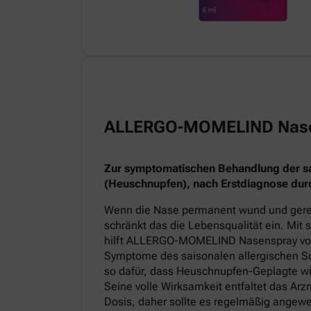
ALLERGO-MOMELIND Nas
Zur symptomatischen Behandlung der sai
(Heuschnupfen), nach Erstdiagnose durc
Wenn die Nase permanent wund und gereiz
schränkt das die Lebensqualität ein. Mit
hilft ALLERGO-MOMELIND Nasenspray v
Symptome des saisonalen allergischen Sc
so dafür, dass Heuschnupfen-Geplagte wi
Seine volle Wirksamkeit entfaltet das Arz
Dosis, daher sollte es regelmäßig angew