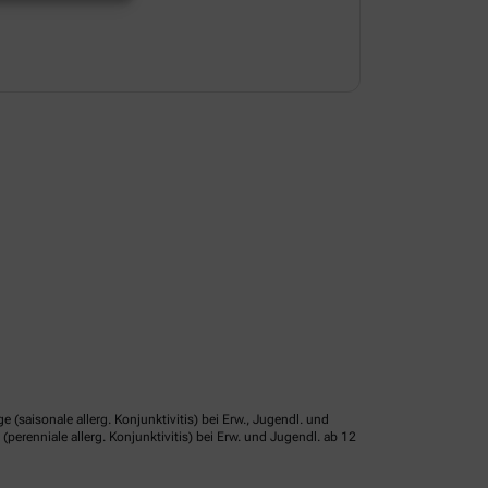
isonale allerg. Konjunktivitis) bei Erw., Jugendl. und
erenniale allerg. Konjunktivitis) bei Erw. und Jugendl. ab 12