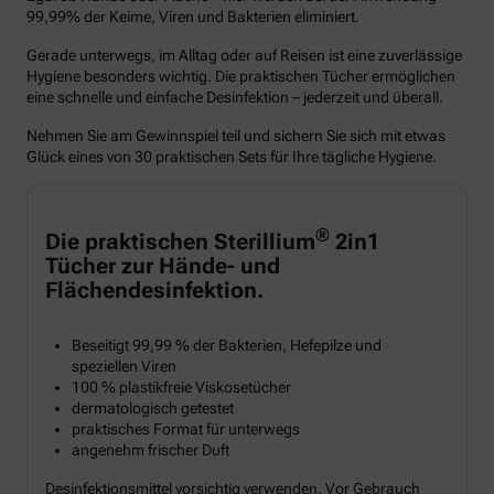
99,99% der Keime, Viren und Bakterien eliminiert.
Gerade unterwegs, im Alltag oder auf Reisen ist eine zuverlässige
Hygiene besonders wichtig. Die praktischen Tücher ermöglichen
eine schnelle und einfache Desinfektion – jederzeit und überall.
Nehmen Sie am Gewinnspiel teil und sichern Sie sich mit etwas
Glück eines von 30 praktischen Sets für Ihre tägliche Hygiene.
®
Die praktischen Sterillium
2in1
Tücher zur Hände- und
Flächendesinfektion.
Beseitigt 99,99 % der Bakterien, Hefepilze und
speziellen Viren
100 % plastikfreie Viskosetücher
dermatologisch getestet
praktisches Format für unterwegs
angenehm frischer Duft
Desinfektionsmittel vorsichtig verwenden. Vor Gebrauch