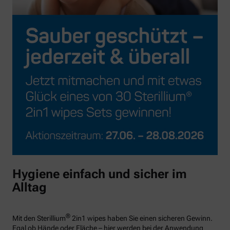
Hygiene einfach und sicher im
Alltag
®
Mit den Sterillium
2in1 wipes haben Sie einen sicheren Gewinn.
Egal ob Hände oder Fläche – hier werden bei der Anwendung