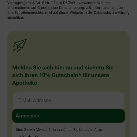
Vertrages gemäß Art. 6 Nr. 1 lit. b) DSGVO – verwendet. Weitere
Informationen auf Grund dieser Datenerhebung, z.B. Informationen über
Ihre Betroffenenrechte, sind auf dieser Website in der Datenschutzerklärung
einsehbar.
Melden Sie sich hier an und sichern Sie
sich Ihren 10% Gutschein* für unsere
Apotheke
Sind Sie ein Mensch? Dann wählen Sie bitte
das Auto
.
1
2
3
Sind