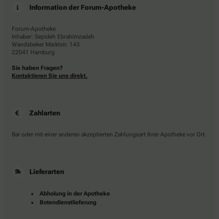
Information der Forum-Apotheke
Forum-Apotheke
Inhaber: Sepideh Ebrahimzadeh
Wandsbeker Marktstr. 143
22041 Hamburg
Sie haben Fragen?
Kontaktieren Sie uns direkt.
Zahlarten
Bar oder mit einer anderen akzeptierten Zahlungsart Ihrer Apotheke vor Ort.
Lieferarten
Abholung in der Apotheke
Botendienstlieferung