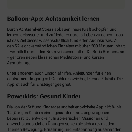
Balloon-App: Achtsamkeit lernen
Durch Achtsamkeit Stress abbauen, neue Kraft schöpfen und
lernen, gelassener und zufriedener durchs Leben zu gehen – das
ist das Ziel dieses wissenschaftlich fundierten Audiokurses. Zu
den 52 leicht verständlichen Einheiten mit über 600 Minuten Inhalt
– vermittelt durch den Neurowissenschaftler Dr. Boris Bornemann
– gehören neben klassischen Meditations- und kurzen
Atemübungen
unter anderem auch Einschlafhilfen, Anleitungen für einen
achtsamen Umgang mit Gefühlen sowie begleitende E-Mails. Die
App ist auch für Einsteiger geeignet.
Powerkids: Gesund Kinder
Die von der Stiftung Kindergesundheit entwickelte App hilft 8- bis
12-jährigen Kindern einen gesunden und ausgewogenen
Lebensstil zu entwickeln. In spielerischen Missionen und
abwechslungsreichen Übungen setzen sie sich aktiv mit den
Themen Bewegung, Ernährung und Entspannung auseinander.