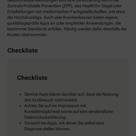
Gesundheitsanwendungen sind eine Zertifizierung durch die
Zentrale Prüfstelle Prävention (ZPP), das HealthOn-Siegel oder
Empfehlungen von medizinischen Fachgesellschaften, wie etwa
der Hochdruckliga. Auch viele Krankenkassen bieten eigene,
qualitätsgeprüfte Apps an oder empfehlen Anwendungen, die
bestimmte Standards erfüllen. Häufig werden dafür ebenfalls die
Kosten übernommen.
Checkliste
Checkliste
Seriöse Apps klären darüber auf, dass die Nutzung
den Arztbesuch nicht ersetzt.
Achten Sie auf ein Impressum mit
Kontaktmöglichkeit sowie auf eine verständliche
Datenschutzerklärung.
Vorsicht bei Apps, mit denen Sie selbst eine
Diagnose stellen können.