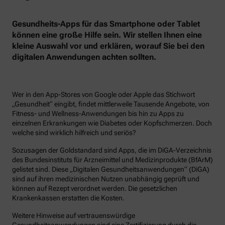
Gesundheits-Apps für das Smartphone oder Tablet
können eine große Hilfe sein. Wir stellen Ihnen eine
kleine Auswahl vor und erklären, worauf Sie bei den
digitalen Anwendungen achten sollten.
Wer in den App-Stores von Google oder Apple das Stichwort
„Gesundheit“ eingibt, findet mittlerweile Tausende Angebote, von
Fitness- und Wellness-Anwendungen bis hin zu Apps zu
einzelnen Erkrankungen wie Diabetes oder Kopfschmerzen. Doch
welche sind wirklich hilfreich und seriös?
Sozusagen der Goldstandard sind Apps, die im DiGA-Verzeichnis
des Bundesinstituts für Arzneimittel und Medizinprodukte (BfArM)
gelistet sind. Diese „Digitalen Gesundheitsanwendungen“ (DiGA)
sind auf ihren medizinischen Nutzen unabhängig geprüft und
können auf Rezept verordnet werden. Die gesetzlichen
Krankenkassen erstatten die Kosten.
Weitere Hinweise auf vertrauenswürdige