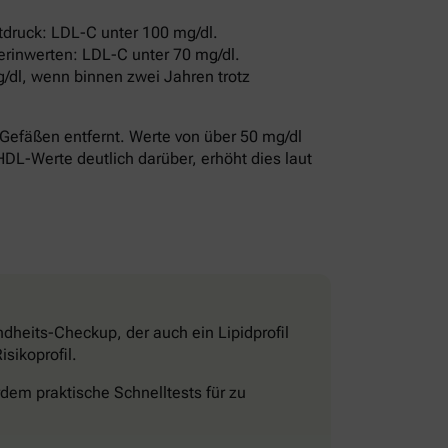
druck: LDL-C unter 100 mg/dl.
erinwerten: LDL-C unter 70 mg/dl.
/dl, wenn binnen zwei Jahren trotz
Gefäßen entfernt. Werte von über 50 mg/dl
HDL-Werte deutlich darüber, erhöht dies laut
dheits-Checkup, der auch ein Lipidprofil
sikoprofil.
dem praktische Schnelltests für zu