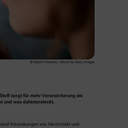
© Maxim Fesenko / iStock by Getty Images
Stoff sorgt für mehr Verunsicherung als
en und was dahintersteckt.
islauf-Erkrankungen wie Herzinfarkt und