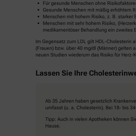
Für gesunde Menschen ohne Risikofaktoren
Gesunde Menschen mit mäßig erhöhtem Risi
Menschen mit hohem Risiko, z. B. starker 
Menschen mit sehr hohem Risiko, (Herzerkr
medikamentöser Behandlung ein zweites Ereig
Im Gegensatz zum LDL gilt HDL-Cholesterin al
(Frauen) bzw. über 40 mg/dl (Männer) gelten al
neuen Studien wiederum das Risiko für Herz-K
Lassen Sie Ihre Cholesterinw
Ab 35 Jahren haben gesetzlich Krankenver
umfasst (u. a. Cholesterin). Bei 18- bis 
Tipp: Auch in vielen Apotheken können Si
Hause.