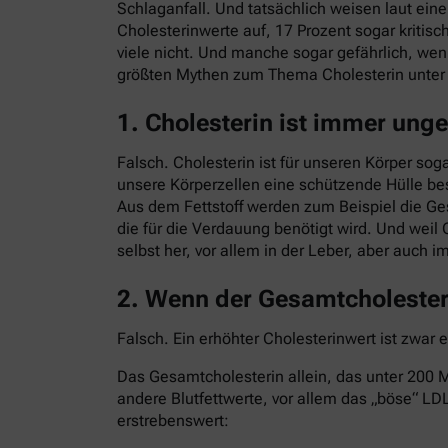
Schlaganfall. Und tatsächlich weisen laut ei
Cholesterinwerte auf, 17 Prozent sogar kritisc
viele nicht. Und manche sogar gefährlich, we
größten Mythen zum Thema Cholesterin unte
1. Cholesterin ist immer ung
Falsch. Cholesterin ist für unseren Körper sog
unsere Körperzellen eine schützende Hülle bes
Aus dem Fettstoff werden zum Beispiel die G
die für die Verdauung benötigt wird. Und weil 
selbst her, vor allem in der Leber, aber auch 
2. Wenn der Gesamtcholesteri
Falsch. Ein erhöhter Cholesterinwert ist zwar 
Das Gesamtcholesterin allein, das unter 200 Mi
andere Blutfettwerte, vor allem das „böse“ LDL
erstrebenswert: