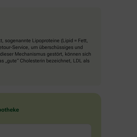
, sogenannte Lipoproteine (Lipid = Fett,
 Retour-Service, um überschüssiges und
 dieser Mechanismus gestört, können sich
 „gute“ Cholesterin bezeichnet, LDL als
Apotheke