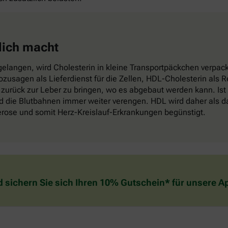
lich macht
elangen, wird Cholesterin in kleine Transportpäckchen verpackt
sozusagen als Lieferdienst für die Zellen, HDL-Cholesterin als
zurück zur Leber zu bringen, wo es abgebaut werden kann. Ist
die Blutbahnen immer weiter verengen. HDL wird daher als das
lerose und somit Herz-Kreislauf-Erkrankungen begünstigt.
d sichern Sie sich Ihren 10% Gutschein* für unsere 