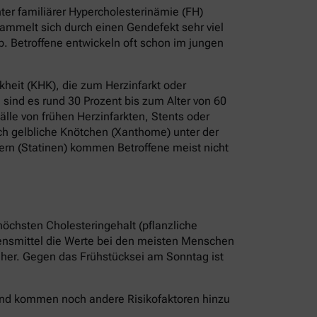
er familiärer Hypercholesterinämie (FH)
ammelt sich durch einen Gendefekt sehr viel
b. Betroffene entwickeln oft schon im jungen
heit (KHK), die zum Herzinfarkt oder
sind es rund 30 Prozent bis zum Alter von 60
älle von frühen Herzinfarkten, Stents oder
ch gelbliche Knötchen (Xanthome) unter der
ern (Statinen) kommen Betroffene meist nicht
höchsten Cholesteringehalt (pflanzliche
bensmittel die Werte bei den meisten Menschen
r her. Gegen das Frühstücksei am Sonntag ist
 Und kommen noch andere Risikofaktoren hinzu