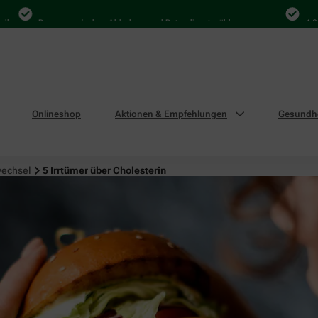
Bequem zwischen Abholung und Botendienst wählen
4.000 Mal
Onlineshop
Aktionen & Empfehlungen
Gesundhe
wechsel
5 Irrtümer über Cholesterin