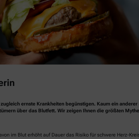
erin
 zugleich ernste Krankheiten begünstigen. Kaum ein anderer 
rrtümern über das Blutfett. Wir zeigen Ihnen die größten Myth
davon im Blut erhöht auf Dauer das Risiko für schwere Herz-Kre