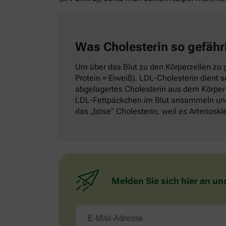
Was Cholesterin so gefähr
Um über das Blut zu den Körperzellen zu g
Protein = Eiweiß). LDL-Cholesterin dient 
abgelagertes Cholesterin aus dem Körper 
LDL-Fettpäckchen im Blut ansammeln und 
das „böse“ Cholesterin, weil es Arteriosk
Melden Sie sich hier an un