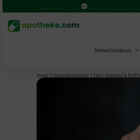
Herz, Kreislauf & Stoffwechsel
4.000 Mal in Deutschland
Online bei Ihrer Apotheke bestellen
Beliebte Funktionen
Home
Gesundheitstipps
Herz, Kreislauf & Stoff