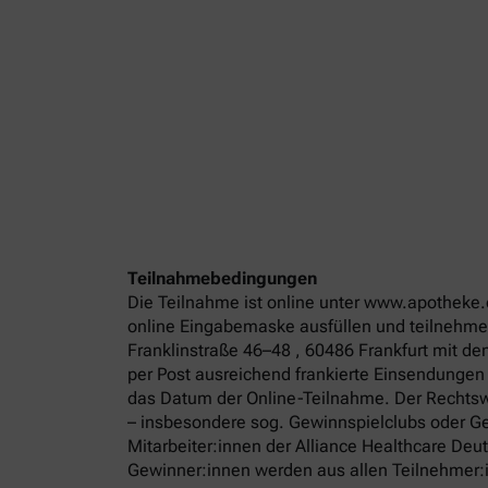
Teilnahmebedingungen
Die Teilnahme ist online unter www.apotheke.
online Eingabemaske ausfüllen und teilnehmen
Franklinstraße 46–48 , 60486 Frankfurt mit d
per Post ausreichend frankierte Einsendungen
das Datum der Online-Teilnahme. Der Rechtswe
– insbesondere sog. Gewinnspielclubs oder Ge
Mitarbeiter:innen der Alliance Healthcare De
Gewinner:innen werden aus allen Teilnehmer:in