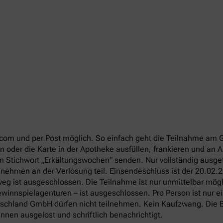
com und per Post möglich. So einfach geht die Teilnahme am 
 oder die Karte in der Apotheke ausfüllen, frankieren und an
em Stichwort „Erkältungswochen“ senden. Nur vollständig ausg
 nehmen an der Verlosung teil. Einsendeschluss ist der 20.02.
g ist ausgeschlossen. Die Teilnahme ist nur unmittelbar mögli
winnspielagenturen – ist ausgeschlossen. Pro Person ist nur e
utschland GmbH dürfen nicht teilnehmen. Kein Kaufzwang. Die B
nen ausgelost und schriftlich benachrichtigt.