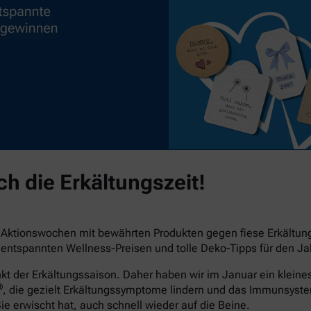
h die Erkältungszeit!
e Aktionswochen mit bewährten Produkten gegen fiese Erkältu
ntspannten Wellness-Preisen und tolle Deko-Tipps für den Jah
der Erkältungssaison. Daher haben wir im Januar ein kleines 
®
, die gezielt Erkältungssymptome lindern und das Immunsyst
Sie erwischt hat, auch schnell wieder auf die Beine.