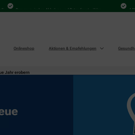
Bequem zwischen Abholung und Botendienst wählen
4.000 Mal
Onlineshop
Aktionen & Empfehlungen
Gesundhe
ue Jahr erobern