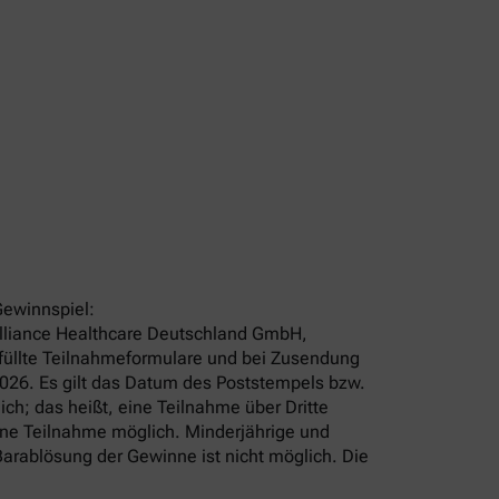
Gewinnspiel:
 Alliance Healthcare Deutschland GmbH,
efüllte Teilnahmeformulare und bei Zusendung
2026. Es gilt das Datum des Poststempels bzw.
ch; das heißt, eine Teilnahme über Dritte
ine Teilnahme möglich. Minderjährige und
arablösung der Gewinne ist nicht möglich. Die