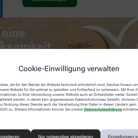
Cookie-Einwilligung verwalten
kies, die für den Betrieb der Website technisch erforderlich sind. Darüber hinaus v
nsere Website für Sie optimal zu gestalten und fortlaufend zu verbessern. Mit Ihrer
ormationen zu Ihrer Verwendung unserer Website auch an Drittanbieter weiter. Soweit
rarbeitet werden, in denen kein angemessenes Datenschutzniveau besteht, stimmen Si
ur Nutzung dieser Dienste auch der Verarbeitung Ihrer Daten in diesen Ländern gem. 
 DSGVO zu. Weitere Informationen können Sie unserer
Datenschutzerklärung
entnehm
kzeptieren
Nur notwendige akzeptieren
Einstellungen v