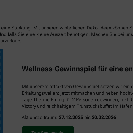
eit eine Stärkung. Mit unseren winterlichen Deko-Ideen können
 Und falls Sie eine kleine Auszeit benötigen: Machen Sie bei 
urzurlaub.
Wellness-Gewinnspiel für eine en
Mit unserem attraktiven Gewinnspiel setzen wir ein 
Erkältungswellen: jetzt mitmachen und neben hochwe
Tage Therme Erding für 2 Personen gewinnen, inkl. 
Victory und reichhaltigem Frühstücksbuffet im Hafen
Aktionszeitraum:
27.12.2025
bis
20.02.2026
Zum Gewinnspiel