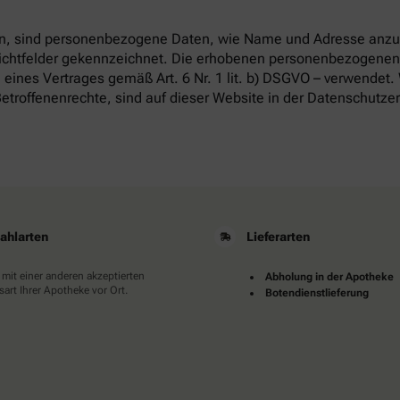
, sind personenbezogene Daten, wie Name und Adresse anzug
flichtfelder gekennzeichnet. Die erhobenen personenbezogenen
 eines Vertrages gemäß Art. 6 Nr. 1 lit. b) DSGVO – verwendet.
etroffenenrechte, sind auf dieser Website in der Datenschutze
ahlarten
Lieferarten
 mit einer anderen akzeptierten
Abholung in der Apotheke
art Ihrer Apotheke vor Ort.
Botendienstlieferung