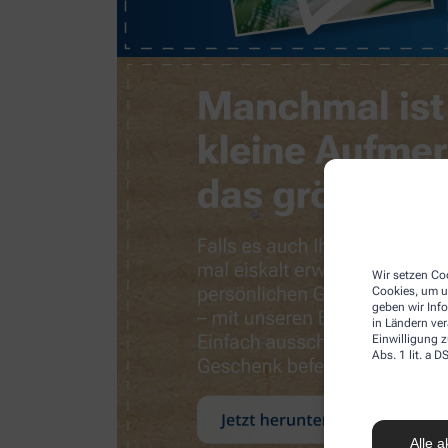
Wir setzen Coo
Cookies, um u
geben wir Inf
in Ländern ve
Einwilligung z
Abs. 1 lit. a
Alle a