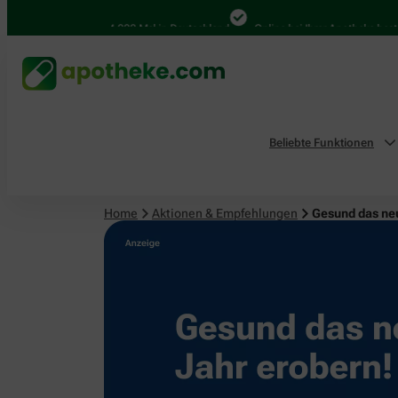
4.000 Mal in Deutschland
Online bei Ihrer Apotheke bestellen
Beliebte Funktionen
Home
Aktionen & Empfehlungen
Gesund das ne