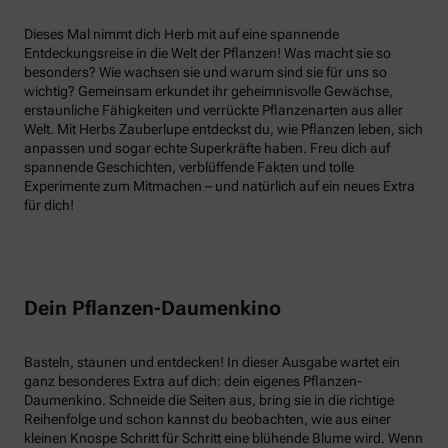
Dieses Mal nimmt dich Herb mit auf eine spannende
Entdeckungsreise in die Welt der Pflanzen! Was macht sie so
besonders? Wie wachsen sie und warum sind sie für uns so
wichtig? Gemeinsam erkundet ihr geheimnisvolle Gewächse,
erstaunliche Fähigkeiten und verrückte Pflanzenarten aus aller
Welt. Mit Herbs Zauberlupe entdeckst du, wie Pflanzen leben, sich
anpassen und sogar echte Superkräfte haben. Freu dich auf
spannende Geschichten, verblüffende Fakten und tolle
Experimente zum Mitmachen – und natürlich auf ein neues Extra
für dich!
Dein Pflanzen-Daumenkino
Basteln, staunen und entdecken! In dieser Ausgabe wartet ein
ganz besonderes Extra auf dich: dein eigenes Pflanzen-
Daumenkino. Schneide die Seiten aus, bring sie in die richtige
Reihenfolge und schon kannst du beobachten, wie aus einer
kleinen Knospe Schritt für Schritt eine blühende Blume wird. Wenn