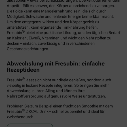
Situationen – etwa bei Schluckstörungen, Übelkeit oder fehlendem
Appetit – fällt es schwer, den Körper ausreichend zu versorgen.
Die Folge kann eine Mangelernährung sein, die sich durch
Müdigkeit, Schwäche und fehlende Energie bemerkbar macht.
Um dem entgegenzuwirken und den Körper gezielt zu
unterstützen, kann ergänzende Trinknahrung helfen.
®
Fresubin
bietet eine praktische Lösung, um den täglichen Bedarf
an Kalorien, Eiweiß, Vitaminen und wichtigen Nährstoffen zu
decken – einfach, zuverlässig und in verschiedenen
Geschmacksrichtungen.
Abwechslung mit Fresubin: einfache
Rezeptideen
®
Fresubin
lässt sich nicht nur direkt genießen, sondern auch
vielseitig in leckere Rezepte integrieren. So bringen Sie mehr
Abwechslung in Ihren Alltag und können Ihre
Nährstoffversorgung auf genussvolle Weise unterstützen.
Probieren Sie zum Beispiel einen fruchtigen Smoothie mit dem
®
Fresubin
2 KCAL Drink – schnell zubereitet und ideal für
zwischendurch.