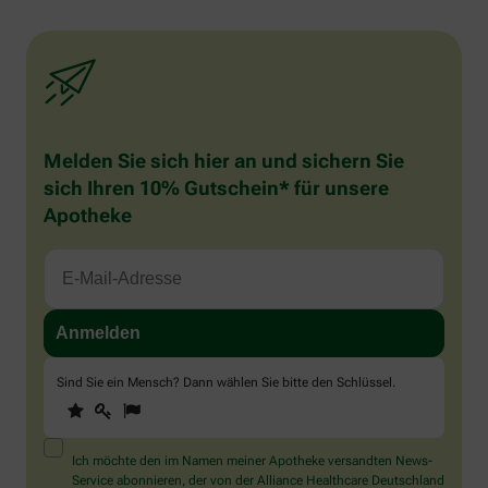
Melden Sie sich hier an und sichern Sie
sich Ihren 10% Gutschein* für unsere
Apotheke
Sind Sie ein Mensch? Dann wählen Sie bitte
den Schlüssel
.
1
2
3
Sind
Sie
ein
Mensch?
Ich möchte den im Namen meiner Apotheke versandten News-
Dann
Service abonnieren, der von der Alliance Healthcare Deutschland