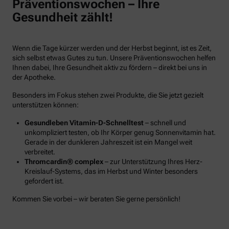
Präventionswochen – Ihre
Gesundheit zählt!
Wenn die Tage kürzer werden und der Herbst beginnt, ist es Zeit,
sich selbst etwas Gutes zu tun. Unsere Präventionswochen helfen
Ihnen dabei, Ihre Gesundheit aktiv zu fördern – direkt bei uns in
der Apotheke.
Besonders im Fokus stehen zwei Produkte, die Sie jetzt gezielt
unterstützen können:
Gesundleben Vitamin-D-Schnelltest
– schnell und
unkompliziert testen, ob Ihr Körper genug Sonnenvitamin hat.
Gerade in der dunkleren Jahreszeit ist ein Mangel weit
verbreitet.
Thromcardin® complex
– zur Unterstützung Ihres Herz-
Kreislauf-Systems, das im Herbst und Winter besonders
gefordert ist.
Kommen Sie vorbei – wir beraten Sie gerne persönlich!