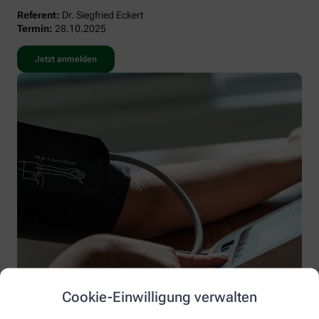
Referent:
Dr. Siegfried Eckert
Termin:
28.10.2025
Jetzt anmelden
Cookie-Einwilligung verwalten