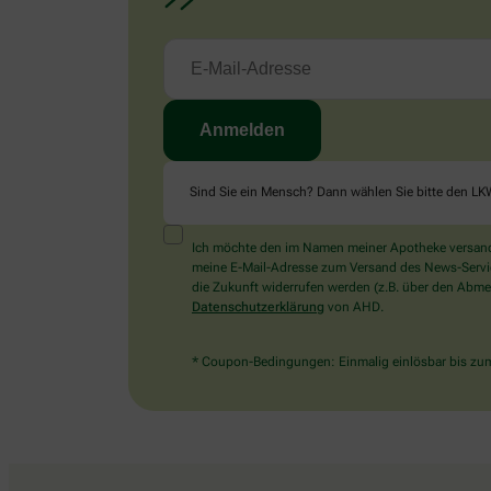
Sind Sie ein Mensch? Dann wählen Sie bitte
den LK
Ich möchte den im Namen meiner Apotheke versandt
meine E-Mail-Adresse zum Versand des News-Service 
die Zukunft widerrufen werden (z.B. über den Abmel
Datenschutzerklärung
von AHD.
* Coupon-Bedingungen: Einmalig einlösbar bis zum 