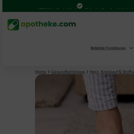
Herz, Kreislauf & Stoffwechsel
4.000 Mal in Deutschland
Online bei Ihrer Apotheke bestellen
Beliebte Funktionen
Home
Gesundheitstipps
Herz, Kreislauf & Stoff