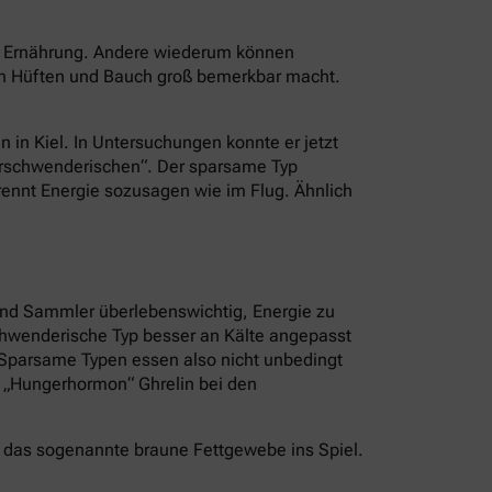
er Ernährung. Andere wiederum können
an Hüften und Bauch groß bemerkbar macht.
n in Kiel. In Untersuchungen konnte er jetzt
Verschwenderischen“. Der sparsame Typ
brennt Energie sozusagen wie im Flug. Ähnlich
und Sammler überlebenswichtig, Energie zu
schwenderische Typ besser an Kälte angepasst
. Sparsame Typen essen also nicht unbedingt
s „Hungerhormon“ Ghrelin bei den
 das sogenannte braune Fettgewebe ins Spiel.