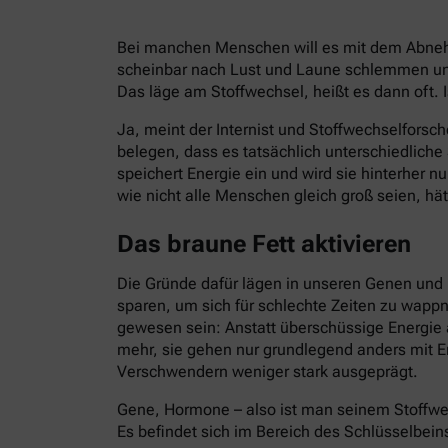
Bei manchen Menschen will es mit dem Abnehm
scheinbar nach Lust und Laune schlemmen und
Das läge am Stoffwechsel, heißt es dann oft. I
Ja, meint der Internist und Stoffwechselforsch
belegen, dass es tatsächlich unterschiedlich
speichert Energie ein und wird sie hinterher 
wie nicht alle Menschen gleich groß seien, hät
Das braune Fett aktivieren
Die Gründe dafür lägen in unseren Genen und 
sparen, um sich für schlechte Zeiten zu wapp
gewesen sein: Anstatt überschüssige Energie 
mehr, sie gehen nur grundlegend anders mit E
Verschwendern weniger stark ausgeprägt.
Gene, Hormone – also ist man seinem Stoffwe
Es befindet sich im Bereich des Schlüsselbein