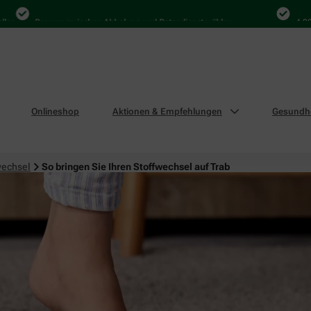
Bequem zwischen Abholung und Botendienst wählen
4.000 Mal 
Onlineshop
Aktionen & Empfehlungen
Gesundhe
wechsel
So bringen Sie Ihren Stoffwechsel auf Trab