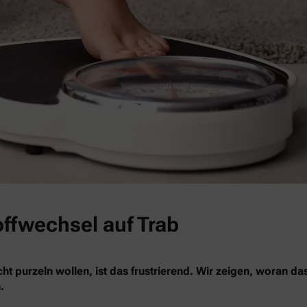
offwechsel auf Trab
ht purzeln wollen, ist das frustrierend. Wir zeigen, woran da
.