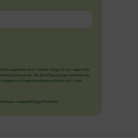
D) angeboten wird. Hiermit willige ich ein, dass AHD
ister Emarsys ein. Die Einwilligung kann jederzeit für
 Angaben zur Datenverarbeitung finden sich in der
chlossen rezeptpflichtige Produkte.