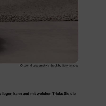
© Leonid Lastremskyi / iStock by Getty Images
s liegen kann und mit welchen Tricks Sie die